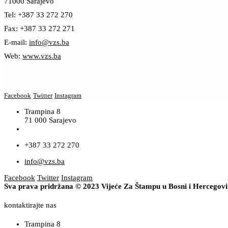
71000 Sarajevo
Tel: +387 33 272 270
Fax: +387 33 272 271
E-mail:
info@vzs.ba
Web:
www.vzs.ba
Facebook
Twitter
Instagram
Trampina 8
71 000 Sarajevo
+387 33 272 270
info@vzs.ba
Facebook
Twitter
Instagram
Sva prava pridržana © 2023 Vijeće Za Štampu u Bosni i Hercegov
kontaktirajte nas
Trampina 8