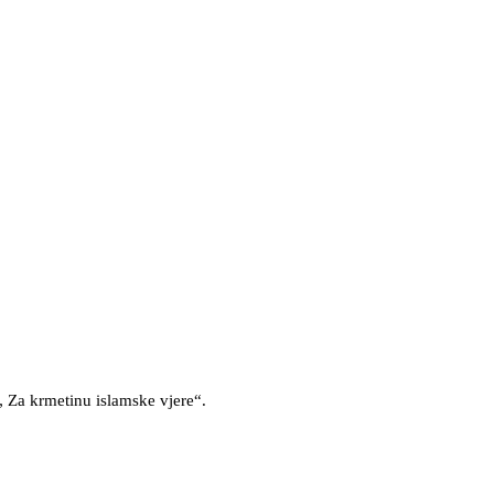
 Za krmetinu islamske vjere“.