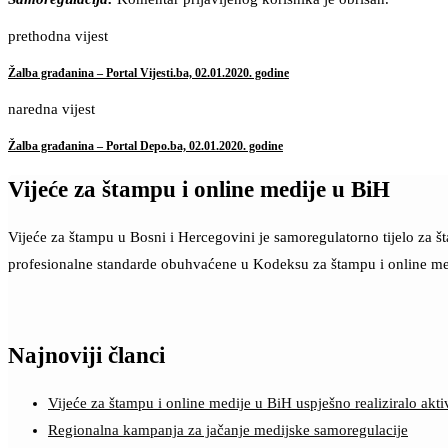
prethodna vijest
Žalba građanina – Portal Vijesti.ba, 02.01.2020. godine
naredna vijest
Žalba građanina – Portal Depo.ba, 02.01.2020. godine
Vijeće za štampu i online medije u BiH
Vijeće za štampu u Bosni i Hercegovini je samoregulatorno tijelo za 
profesionalne standarde obuhvaćene u Kodeksu za štampu i online me
Najnoviji članci
Vijeće za štampu i online medije u BiH uspješno realiziralo a
Regionalna kampanja za jačanje medijske samoregulacije