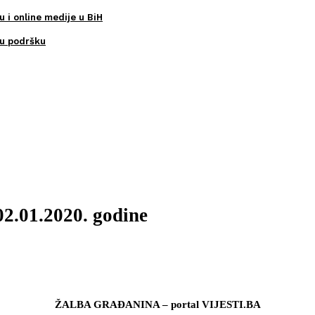
u i online medije u BiH
ku podršku
02.01.2020. godine
ŽALBA GRAĐANINA – portal VIJESTI.BA