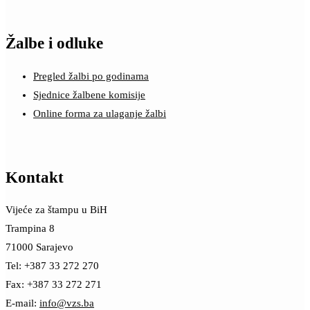
Žalbe i odluke
Pregled žalbi po godinama
Sjednice žalbene komisije
Online forma za ulaganje žalbi
Kontakt
Vijeće za štampu u BiH
Trampina 8
71000 Sarajevo
Tel: +387 33 272 270
Fax: +387 33 272 271
E-mail:
info@vzs.ba