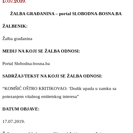
17.07.2019.
ŽALBA GRAĐANINA – portal SLOBODNA-BOSNA.BA
ŽALBENIK:
Žalba građanina
MEDIJ NA KOJI SE ŽALBA ODNOSI:
Portal Slobodna-bosna.ba
SADRŽAJ/TEKST NA KOJI SE ŽALBA ODNOSI:
“KOMŠIĆ OŠTRO KRITIKOVAO: ‘Dodik upada u zamku sa
potezanjem vitalnog entitetskog interesa”
DATUM OBJAVE:
17.07.2019.