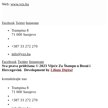
Web:
www.vzs.ba
Facebook
Twitter
Instagram
Trampina 8
71 000 Sarajevo
+387 33 272 270
info@vzs.ba
Facebook
Twitter
Instagram
Sva prava pridržana © 2023 Vijeće Za Štampu u Bosni i
Hercegovini. Development by
Lilium Digital
kontaktirajte nas
Trampina 8
71 000 Sarajevo
+387 33 272 270