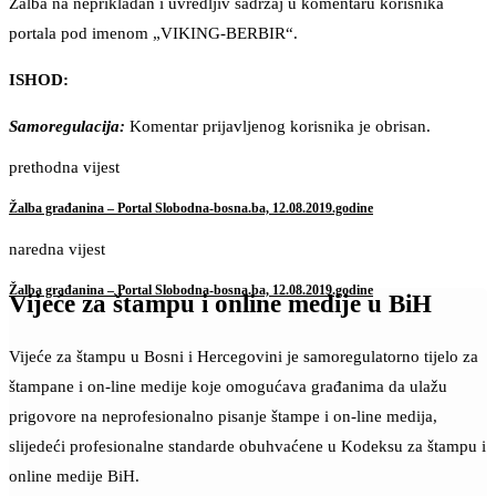
Žalba na neprikladan i uvredljiv sadržaj u komentaru korisnika
portala pod imenom „VIKING-BERBIR“.
ISHOD:
Samoregulacija:
Komentar prijavljenog korisnika je obrisan.
prethodna vijest
Žalba građanina – Portal Slobodna-bosna.ba, 12.08.2019.godine
naredna vijest
Žalba građanina – Portal Slobodna-bosna.ba, 12.08.2019.godine
Vijeće za štampu i online medije u BiH
Vijeće za štampu u Bosni i Hercegovini je samoregulatorno tijelo za
štampane i on-line medije koje omogućava građanima da ulažu
prigovore na neprofesionalno pisanje štampe i on-line medija,
slijedeći profesionalne standarde obuhvaćene u Kodeksu za štampu i
online medije BiH.