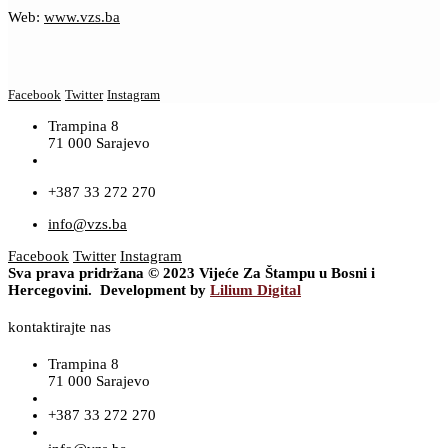
Web:
www.vzs.ba
Facebook
Twitter
Instagram
Trampina 8
71 000 Sarajevo
+387 33 272 270
info@vzs.ba
Facebook
Twitter
Instagram
Sva prava pridržana © 2023 Vijeće Za Štampu u Bosni i
Hercegovini. Development by
Lilium Digital
kontaktirajte nas
Trampina 8
71 000 Sarajevo
+387 33 272 270