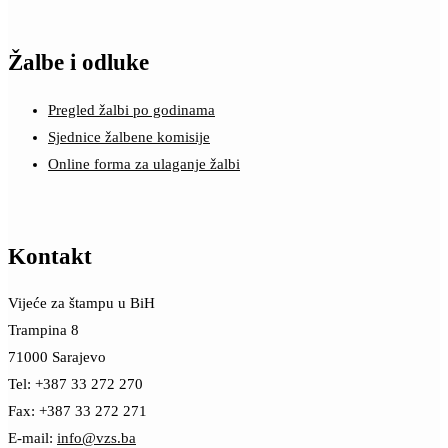
Žalbe i odluke
Pregled žalbi po godinama
Sjednice žalbene komisije
Online forma za ulaganje žalbi
Kontakt
Vijeće za štampu u BiH
Trampina 8
71000 Sarajevo
Tel: +387 33 272 270
Fax: +387 33 272 271
E-mail:
info@vzs.ba