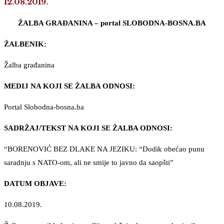
12.08.2019.
ŽALBA GRAĐANINA – portal SLOBODNA-BOSNA.BA
ŽALBENIK:
Žalba građanina
MEDIJ NA KOJI SE ŽALBA ODNOSI:
Portal Slobodna-bosna.ba
SADRŽAJ/TEKST NA KOJI SE ŽALBA ODNOSI:
“BORENOVIĆ BEZ DLAKE NA JEZIKU: “Dodik obećao punu
saradnju s NATO-om, ali ne smije to javno da saopšti”
DATUM OBJAVE:
10.08.2019.