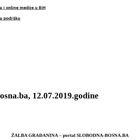
u i online medije u BiH
ku podršku
osna.ba, 12.07.2019.godine
ŽALBA GRAĐANINA – portal SLOBODNA-BOSNA.BA