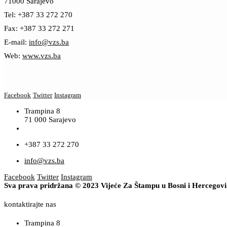
71000 Sarajevo
Tel: +387 33 272 270
Fax: +387 33 272 271
E-mail:
info@vzs.ba
Web:
www.vzs.ba
Facebook
Twitter
Instagram
Trampina 8
71 000 Sarajevo
+387 33 272 270
info@vzs.ba
Facebook
Twitter
Instagram
Sva prava pridržana © 2023 Vijeće Za Štampu u Bosni i Hercegov
kontaktirajte nas
Trampina 8