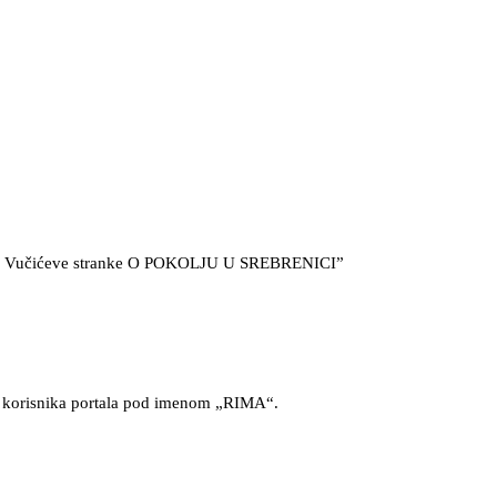
Vučićeve stranke O POKOLJU U SREBRENICI”
ma korisnika portala pod imenom „RIMA“.