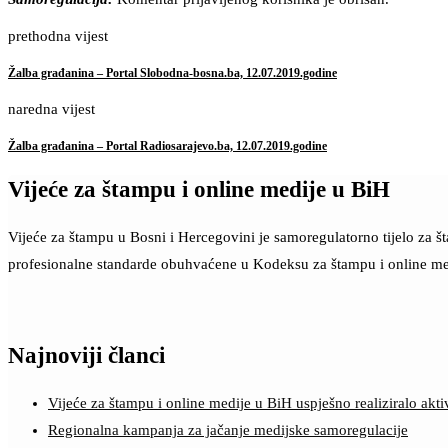
prethodna vijest
Žalba građanina – Portal Slobodna-bosna.ba, 12.07.2019.godine
naredna vijest
Žalba građanina – Portal Radiosarajevo.ba, 12.07.2019.godine
Vijeće za štampu i online medije u BiH
Vijeće za štampu u Bosni i Hercegovini je samoregulatorno tijelo za 
profesionalne standarde obuhvaćene u Kodeksu za štampu i online me
Najnoviji članci
Vijeće za štampu i online medije u BiH uspješno realiziralo a
Regionalna kampanja za jačanje medijske samoregulacije