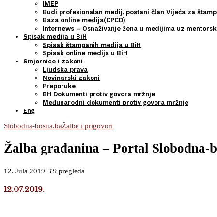
IMEP
Budi profesionalan medij, postani član Vijeća za štamp
Baza online medija(CPCD)
Internews – Osnaživanje žena u medijima uz mentors
Spisak medija u BiH
Spisak štampanih medija u BiH
Spisak online medija u BiH
Smjernice i zakoni
Ljudska prava
Novinarski zakoni
Preporuke
BH Dokumenti protiv govora mržnje
Međunarodni dokumenti protiv govora mržnje
Eng
Slobodna-bosna.ba
Žalbe i prigovori
Žalba građanina – Portal Slobodna-b
12. Jula 2019.
19
pregleda
12.07.2019.