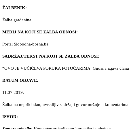
ŽALBENIK:
Žalba građanina
MEDIJ NA KOJI SE ŽALBA ODNOSI:
Portal Slobodna-bosna.ba
SADRŽAJ/TEKST NA KOJI SE ŽALBA ODNOSI:
“OVO JE VUČIĆEVA PORUKA POTOČARIMA: Gnusna izjava člana 
DATUM OBJAVE:
11.07.2019.
Žalba na neprikladan, uvredljiv sadržaj i govor mržnje u komentari
ISHOD:
Samoregulacija:
Komentar prijavljenog korisnika je obrisan.