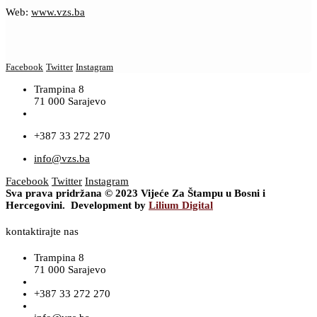
Web:
www.vzs.ba
Facebook
Twitter
Instagram
Trampina 8
71 000 Sarajevo
+387 33 272 270
info@vzs.ba
Facebook
Twitter
Instagram
Sva prava pridržana © 2023 Vijeće Za Štampu u Bosni i
Hercegovini. Development by
Lilium Digital
kontaktirajte nas
Trampina 8
71 000 Sarajevo
+387 33 272 270