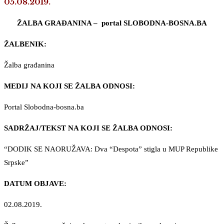
05.08.2019.
ŽALBA GRAĐANINA – portal SLOBODNA-BOSNA.BA
ŽALBENIK:
Žalba građanina
MEDIJ NA KOJI SE ŽALBA ODNOSI:
Portal Slobodna-bosna.ba
SADRŽAJ/TEKST NA KOJI SE ŽALBA ODNOSI:
“DODIK SE NAORUŽAVA: Dva “Despota” stigla u MUP Republike
Srpske”
DATUM OBJAVE:
02.08.2019.