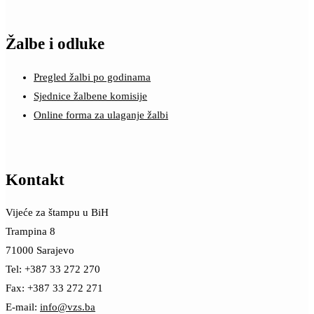
Žalbe i odluke
Pregled žalbi po godinama
Sjednice žalbene komisije
Online forma za ulaganje žalbi
Kontakt
Vijeće za štampu u BiH
Trampina 8
71000 Sarajevo
Tel: +387 33 272 270
Fax: +387 33 272 271
E-mail:
info@vzs.ba