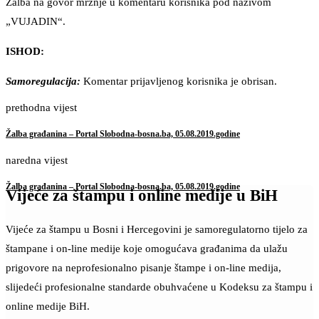
Žalba na govor mržnje u komentaru korisnika pod nazivom
„VUJADIN“.
ISHOD:
Samoregulacija:
Komentar prijavljenog korisnika je obrisan.
prethodna vijest
Žalba građanina – Portal Slobodna-bosna.ba, 05.08.2019.godine
naredna vijest
Žalba građanina – Portal Slobodna-bosna.ba, 05.08.2019.godine
Vijeće za štampu i online medije u BiH
Vijeće za štampu u Bosni i Hercegovini je samoregulatorno tijelo za
štampane i on-line medije koje omogućava građanima da ulažu
prigovore na neprofesionalno pisanje štampe i on-line medija,
slijedeći profesionalne standarde obuhvaćene u Kodeksu za štampu i
online medije BiH.