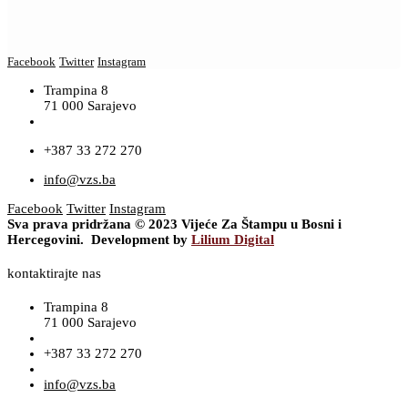
Facebook
Twitter
Instagram
Trampina 8
71 000 Sarajevo
+387 33 272 270
info@vzs.ba
Facebook
Twitter
Instagram
Sva prava pridržana © 2023 Vijeće Za Štampu u Bosni i
Hercegovini. Development by
Lilium Digital
kontaktirajte nas
Trampina 8
71 000 Sarajevo
+387 33 272 270
info@vzs.ba