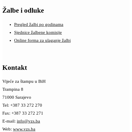
Žalbe i odluke
Pregled žalbi po godinama
Sjednice žalbene komisije
Online forma za ulaganje žalbi
Kontakt
Vijeće za štampu u BiH
Trampina 8
71000 Sarajevo
Tel: +387 33 272 270
Fax: +387 33 272 271
E-mail:
info@vzs.ba
Web:
www.vzs.ba