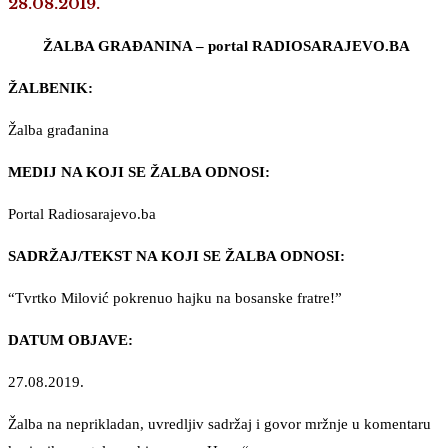
28.08.2019.
ŽALBA GRAĐANINA – portal RADIOSARAJEVO.BA
ŽALBENIK:
Žalba građanina
MEDIJ NA KOJI SE ŽALBA ODNOSI:
Portal Radiosarajevo.ba
SADRŽAJ/TEKST NA KOJI SE ŽALBA ODNOSI:
“Tvrtko Milović pokrenuo hajku na bosanske fratre!”
DATUM OBJAVE:
27.08.2019.
Žalba na neprikladan, uvredljiv sadržaj i govor mržnje u komentaru