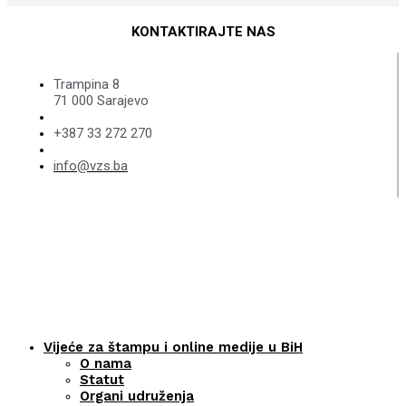
KONTAKTIRAJTE NAS
Trampina 8
71 000 Sarajevo
+387 33 272 270
info@vzs.ba
Vijeće za štampu i online medije u BiH
O nama
Statut
Organi udruženja