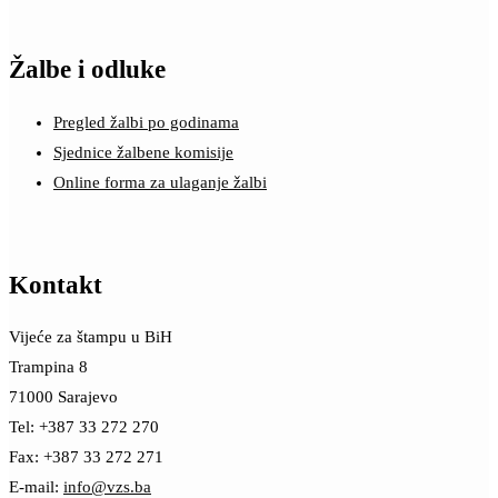
Žalbe i odluke
Pregled žalbi po godinama
Sjednice žalbene komisije
Online forma za ulaganje žalbi
Kontakt
Vijeće za štampu u BiH
Trampina 8
71000 Sarajevo
Tel: +387 33 272 270
Fax: +387 33 272 271
E-mail:
info@vzs.ba