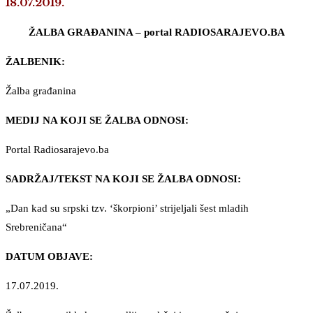
18.07.2019.
ŽALBA GRAĐANINA – portal RADIOSARAJEVO.BA
ŽALBENIK:
Žalba građanina
MEDIJ NA KOJI SE ŽALBA ODNOSI:
Portal Radiosarajevo.ba
SADRŽAJ/TEKST NA KOJI SE ŽALBA ODNOSI:
„Dan kad su srpski tzv. ‘škorpioni’ strijeljali šest mladih
Srebreničana“
DATUM OBJAVE:
17.07.2019.