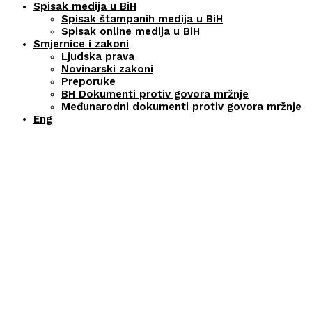
Spisak medija u BiH
Spisak štampanih medija u BiH
Spisak online medija u BiH
Smjernice i zakoni
Ljudska prava
Novinarski zakoni
Preporuke
BH Dokumenti protiv govora mržnje
Međunarodni dokumenti protiv govora mržnje
Eng