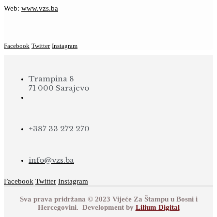
Web:
www.vzs.ba
Facebook
Twitter
Instagram
Trampina 8
71 000 Sarajevo
+387 33 272 270
info@vzs.ba
Facebook
Twitter
Instagram
Sva prava pridržana © 2023 Vijeće Za Štampu u Bosni i
Hercegovini. Development by
Lilium Digital