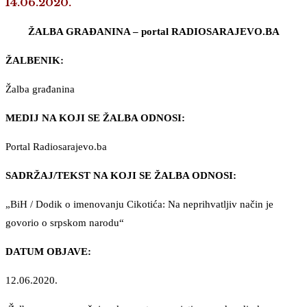
14.06.2020.
ŽALBA GRAĐANINA – portal RADIOSARAJEVO.BA
ŽALBENIK:
Žalba građanina
MEDIJ NA KOJI SE ŽALBA ODNOSI:
Portal Radiosarajevo.ba
SADRŽAJ/TEKST NA KOJI SE ŽALBA ODNOSI:
„BiH / Dodik o imenovanju Cikotića: Na neprihvatljiv način je
govorio o srpskom narodu“
DATUM OBJAVE:
12.06.2020.