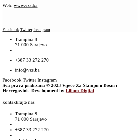
Web:
www.vzs.ba
Facebook
Twitter
Instagram
Trampina 8
71 000 Sarajevo
+387 33 272 270
info@vzs.ba
Facebook
Twitter
Instagram
Sva prava pridržana © 2023 Vijeće Za Štampu u Bosni i
Hercegovini. Development by
Lilium Digital
kontaktirajte nas
Trampina 8
71 000 Sarajevo
+387 33 272 270