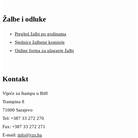
Žalbe i odluke
Pregled žalbi po godinama
Sjednice žalbene komisije
Online forma za ulaganje žalbi
Kontakt
Vijeće za štampu u BiH
Trampina 8
71000 Sarajevo
Tel: +387 33 272 270
Fax: +387 33 272 271
E-mail:
info@vzs.ba