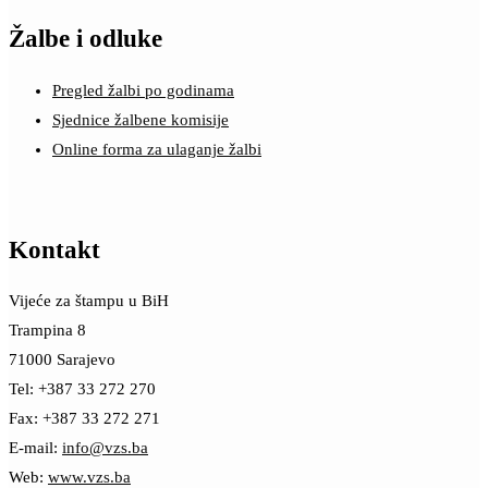
Žalbe i odluke
Pregled žalbi po godinama
Sjednice žalbene komisije
Online forma za ulaganje žalbi
Kontakt
Vijeće za štampu u BiH
Trampina 8
71000 Sarajevo
Tel: +387 33 272 270
Fax: +387 33 272 271
E-mail:
info@vzs.ba
Web:
www.vzs.ba