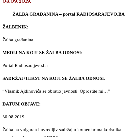
03.09.2019.
ŽALBA GRAĐANINA – portal RADIOSARAJEVO.BA
ŽALBENIK:
Žalba građanina
MEDIJ NA KOJI SE ŽALBA ODNOSI:
Portal Radiosarajevo.ba
SADRŽAJ/TEKST NA KOJI SE ŽALBA ODNOSI:
“Vlasnik Ajdinovića se obratio javnosti: Oprostite mi…”
DATUM OBJAVE:
30.08.2019.
Žalba na vulgaran i uvredljiv sadržaj u komentarima korisnika