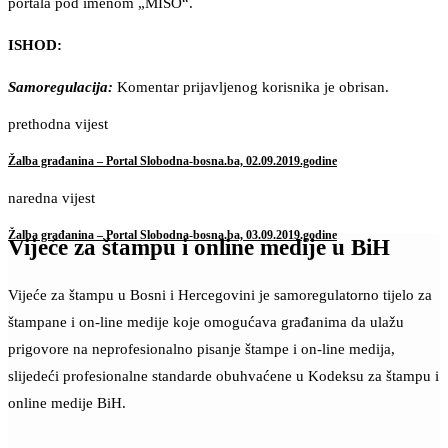
portala pod imenom „MISO“.
ISHOD:
Samoregulacija:
Komentar prijavljenog korisnika je obrisan.
prethodna vijest
Žalba građanina – Portal Slobodna-bosna.ba, 02.09.2019.godine
naredna vijest
Žalba građanina – Portal Slobodna-bosna.ba, 03.09.2019.godine
Vijeće za štampu i online medije u BiH
Vijeće za štampu u Bosni i Hercegovini je samoregulatorno tijelo za
štampane i on-line medije koje omogućava građanima da ulažu
prigovore na neprofesionalno pisanje štampe i on-line medija,
slijedeći profesionalne standarde obuhvaćene u Kodeksu za štampu i
online medije BiH.