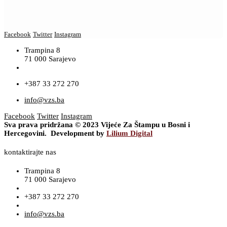
Facebook
Twitter
Instagram
Trampina 8
71 000 Sarajevo
+387 33 272 270
info@vzs.ba
Facebook
Twitter
Instagram
Sva prava pridržana © 2023 Vijeće Za Štampu u Bosni i
Hercegovini. Development by
Lilium Digital
kontaktirajte nas
Trampina 8
71 000 Sarajevo
+387 33 272 270
info@vzs.ba