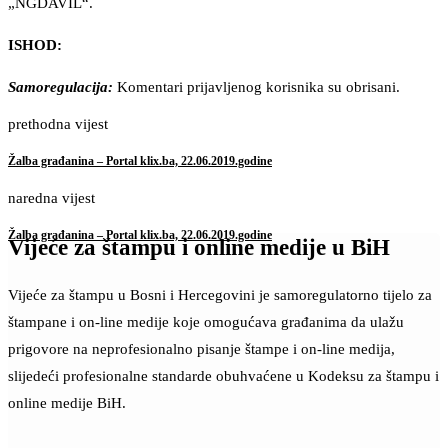
„NGDAVIL“.
ISHOD:
Samoregulacija:
Komentari prijavljenog korisnika su obrisani.
prethodna vijest
Žalba građanina – Portal klix.ba, 22.06.2019.godine
naredna vijest
Žalba građanina – Portal klix.ba, 22.06.2019.godine
Vijeće za štampu i online medije u BiH
Vijeće za štampu u Bosni i Hercegovini je samoregulatorno tijelo za
štampane i on-line medije koje omogućava građanima da ulažu
prigovore na neprofesionalno pisanje štampe i on-line medija,
slijedeći profesionalne standarde obuhvaćene u Kodeksu za štampu i
online medije BiH.