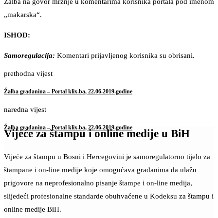
Žalba na govor mržnje u komentarima korisnika portala pod imenom
„makarska“.
ISHOD:
Samoregulacija:
Komentari prijavljenog korisnika su obrisani.
prethodna vijest
Žalba građanina – Portal klix.ba, 22.06.2019.godine
naredna vijest
Žalba građanina – Portal klix.ba, 22.06.2019.godine
Vijeće za štampu i online medije u BiH
Vijeće za štampu u Bosni i Hercegovini je samoregulatorno tijelo za
štampane i on-line medije koje omogućava građanima da ulažu
prigovore na neprofesionalno pisanje štampe i on-line medija,
slijedeći profesionalne standarde obuhvaćene u Kodeksu za štampu i
online medije BiH.