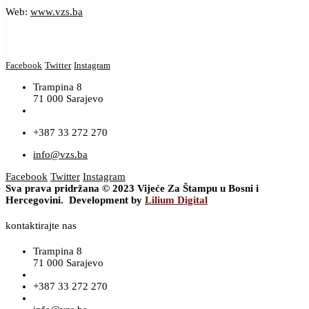
Web:
www.vzs.ba
Facebook
Twitter
Instagram
Trampina 8
71 000 Sarajevo
+387 33 272 270
info@vzs.ba
Facebook
Twitter
Instagram
Sva prava pridržana © 2023 Vijeće Za Štampu u Bosni i
Hercegovini. Development by
Lilium Digital
kontaktirajte nas
Trampina 8
71 000 Sarajevo
+387 33 272 270