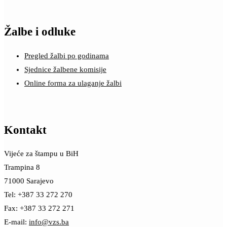
Žalbe i odluke
Pregled žalbi po godinama
Sjednice žalbene komisije
Online forma za ulaganje žalbi
Kontakt
Vijeće za štampu u BiH
Trampina 8
71000 Sarajevo
Tel: +387 33 272 270
Fax: +387 33 272 271
E-mail:
info@vzs.ba