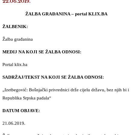
22.06.2019.
ŽALBA GRAĐANINA – portal KLIX.BA
ŽALBENIK:
Žalba građanina
MEDIJ NA KOJI SE ŽALBA ODNOSI:
Portal klix.ba
SADRŽAJ/TEKST NA KOJI SE ŽALBA ODNOSI:
„Izetbegović: Bošnjački privrednici drže cijelu državu, bez njih bi i
Republika Srpska padala“
DATUM OBJAVE:
21.06.2019.