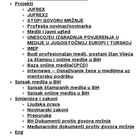
Projekti
JUFREX
JUFREX2
STOP! GOVORU MRŽNJE
Profesija novinar/novinarka
Mediji i javni ugled
UNESCO/EU IZGRADNJA POVJERENJA U
MEDIJE U JUGOISTOČNOJ EUROPI I TURSKOJ
IMEP
Budi profesionalan medij, postani član Vijeća
za štampu i online medije u BiH
Baza online medija(CPCD)
Internews – Osnaživanje žena u medijima uz
mentorsku podršku
Spisak medija u BiH
Spisak štampanih medija u BiH
Spisak online medija u BiH
Smjernice i zakoni
Ljudska prava
Novinarski zakoni
Preporuke
BH Dokumenti protiv govora mržnje
Međunarodni dokumenti protiv govora mržnje
Eng