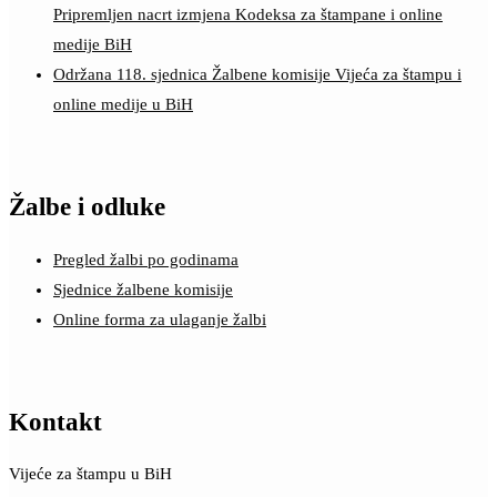
Pripremljen nacrt izmjena Kodeksa za štampane i online
medije BiH
Održana 118. sjednica Žalbene komisije Vijeća za štampu i
online medije u BiH
Žalbe i odluke
Pregled žalbi po godinama
Sjednice žalbene komisije
Online forma za ulaganje žalbi
Kontakt
Vijeće za štampu u BiH