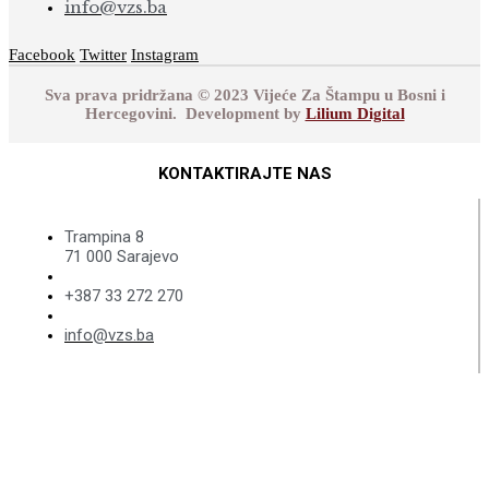
info@vzs.ba
Facebook
Twitter
Instagram
Sva prava pridržana © 2023 Vijeće Za Štampu u Bosni i
Hercegovini. Development by
Lilium Digital
KONTAKTIRAJTE NAS
Trampina 8
71 000 Sarajevo
+387 33 272 270
info@vzs.ba