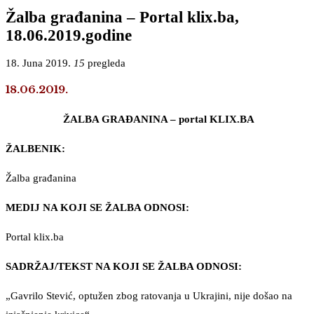
Žalba građanina – Portal klix.ba,
18.06.2019.godine
18. Juna 2019.
15
pregleda
18.06.2019.
ŽALBA GRAĐANINA – portal KLIX.BA
ŽALBENIK:
Žalba građanina
MEDIJ NA KOJI SE ŽALBA ODNOSI:
Portal klix.ba
SADRŽAJ/TEKST NA KOJI SE ŽALBA ODNOSI:
„Gavrilo Stević, optužen zbog ratovanja u Ukrajini, nije došao na