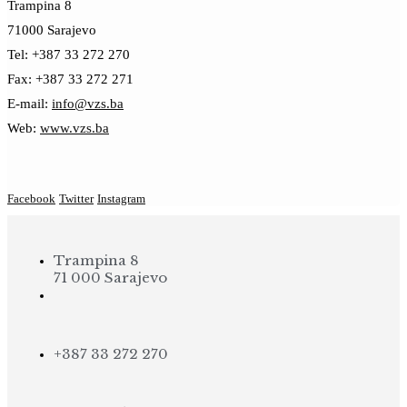
Trampina 8
71000 Sarajevo
Tel: +387 33 272 270
Fax: +387 33 272 271
E-mail:
info@vzs.ba
Web:
www.vzs.ba
Facebook
Twitter
Instagram
Trampina 8
71 000 Sarajevo
+387 33 272 270