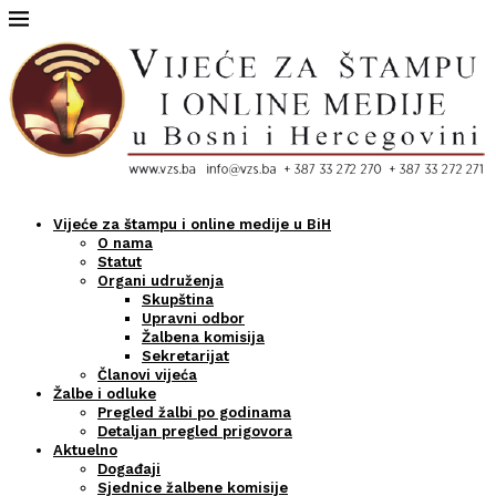
Vijeće za štampu i online medije u BiH
O nama
Statut
Organi udruženja
Skupština
Upravni odbor
Žalbena komisija
Sekretarijat
Članovi vijeća
Žalbe i odluke
Pregled žalbi po godinama
Detaljan pregled prigovora
Aktuelno
Događaji
Sjednice žalbene komisije