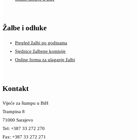
Žalbe i odluke
Pregled žalbi po godinama
Sjednice žalbene komisije
Online forma za ulaganje žalbi
Kontakt
Vijeće za štampu u BiH
Trampina 8
71000 Sarajevo
Tel: +387 33 272 270
Fax: +387 33 272 271