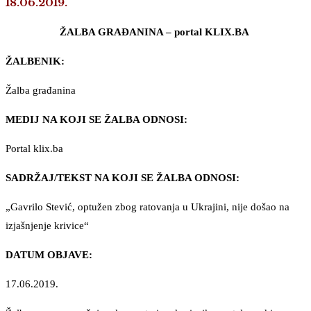
18.06.2019.
ŽALBA GRAĐANINA – portal KLIX.BA
ŽALBENIK:
Žalba građanina
MEDIJ NA KOJI SE ŽALBA ODNOSI:
Portal klix.ba
SADRŽAJ/TEKST NA KOJI SE ŽALBA ODNOSI:
„Gavrilo Stević, optužen zbog ratovanja u Ukrajini, nije došao na
izjašnjenje krivice“
DATUM OBJAVE:
17.06.2019.