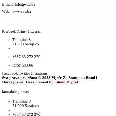
E-mail:
info@vzs.ba
Web:
www.vzs.ba
Facebook
Twitter
Instagram
Trampina 8
71 000 Sarajevo
+387 33 272 270
info@vzs.ba
Facebook
Twitter
Instagram
Sva prava pridržana © 2023 Vijeće Za Štampu u Bosni i
Hercegovini. Development by
Lilium Digital
kontaktirajte nas
Trampina 8
71 000 Sarajevo
+387 33 272 270