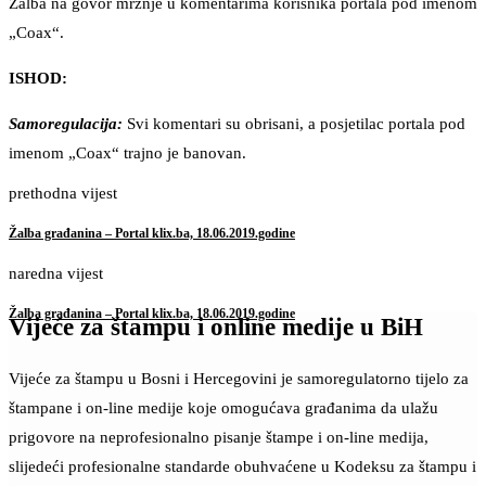
Žalba na govor mržnje u komentarima korisnika portala pod imenom
„Coax“.
ISHOD:
Samoregulacija:
Svi komentari su obrisani, a posjetilac portala pod
imenom „Coax“ trajno je banovan.
prethodna vijest
Žalba građanina – Portal klix.ba, 18.06.2019.godine
naredna vijest
Žalba građanina – Portal klix.ba, 18.06.2019.godine
Vijeće za štampu i online medije u BiH
Vijeće za štampu u Bosni i Hercegovini je samoregulatorno tijelo za
štampane i on-line medije koje omogućava građanima da ulažu
prigovore na neprofesionalno pisanje štampe i on-line medija,
slijedeći profesionalne standarde obuhvaćene u Kodeksu za štampu i