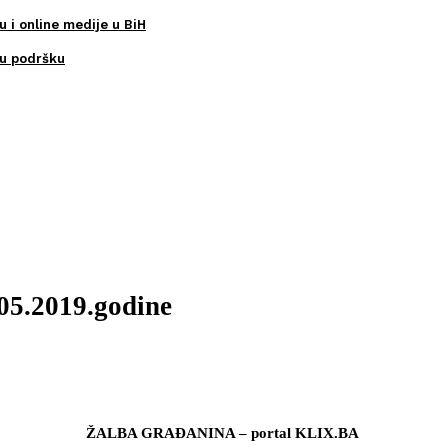
u i online medije u BiH
ku podršku
.05.2019.godine
ŽALBA GRAĐANINA – portal KLIX.BA