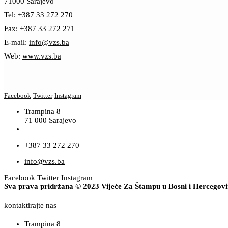
71000 Sarajevo
Tel: +387 33 272 270
Fax: +387 33 272 271
E-mail:
info@vzs.ba
Web:
www.vzs.ba
Facebook
Twitter
Instagram
Trampina 8
71 000 Sarajevo
+387 33 272 270
info@vzs.ba
Facebook
Twitter
Instagram
Sva prava pridržana © 2023 Vijeće Za Štampu u Bosni i Hercegov
kontaktirajte nas
Trampina 8