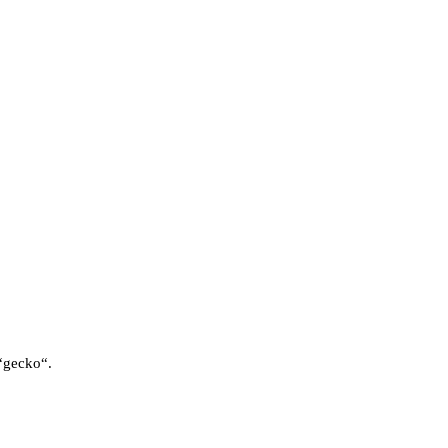
“gecko“.