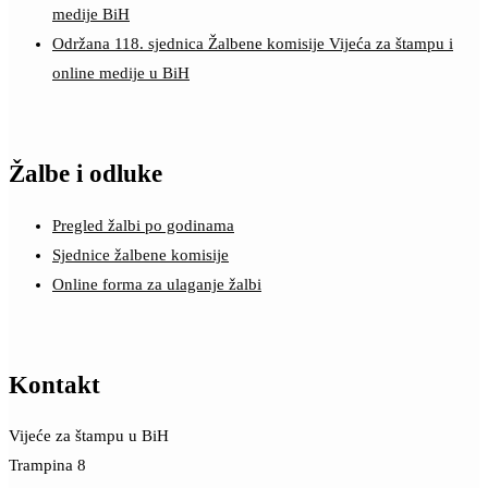
medije BiH
Održana 118. sjednica Žalbene komisije Vijeća za štampu i
online medije u BiH
Žalbe i odluke
Pregled žalbi po godinama
Sjednice žalbene komisije
Online forma za ulaganje žalbi
Kontakt
Vijeće za štampu u BiH
Trampina 8