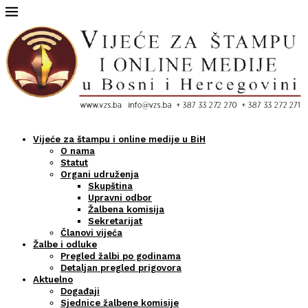
Vijeće za štampu i online medije u BiH
O nama
Statut
Organi udruženja
Skupština
Upravni odbor
Žalbena komisija
Sekretarijat
Članovi vijeća
Žalbe i odluke
Pregled žalbi po godinama
Detaljan pregled prigovora
Aktuelno
Događaji
Sjednice žalbene komisije