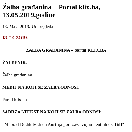
Žalba građanina – Portal klix.ba,
13.05.2019.godine
13. Maja 2019.
16
pregleda
13.05.2019.
ŽALBA GRAĐANINA – portal KLIX.BA
ŽALBENIK:
Žalba građanina
MEDIJ NA KOJI SE ŽALBA ODNOSI:
Portal klix.ba
SADRŽAJ/TEKST NA KOJI SE ŽALBA ODNOSI:
„Milorad Dodik tvrdi da Austrija podržava vojnu neutralnost BiH“