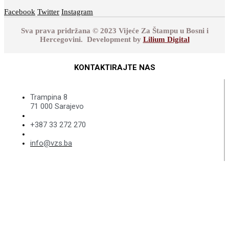
Facebook
Twitter
Instagram
Sva prava pridržana © 2023 Vijeće Za Štampu u Bosni i
Hercegovini. Development by
Lilium Digital
KONTAKTIRAJTE NAS
Trampina 8
71 000 Sarajevo
+387 33 272 270
info@vzs.ba