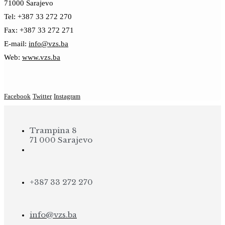
71000 Sarajevo
Tel: +387 33 272 270
Fax: +387 33 272 271
E-mail:
info@vzs.ba
Web:
www.vzs.ba
Facebook
Twitter
Instagram
Trampina 8
71 000 Sarajevo
+387 33 272 270
info@vzs.ba