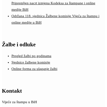
Pripremljen nacrt izmjena Kodeksa za štampane i online
medije BiH
Održana 118. sjednica Žalbene komisije Vijeća za štampu i
online medije u BiH
Žalbe i odluke
Pregled žalbi po godinama
Sjednice žalbene komisije
Online forma za ulaganje žalbi
Kontakt
Vijeće za štampu u BiH