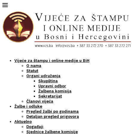
Vijeće za štampu i online medije u BiH
O nama
Statut
Organi udruženja
Skupština
Upravni odbor
Žalbena komisija
Sekretarijat
Članovi vijeća
Žalbe i odluke
Pregled žalbi po godinama
Detaljan pregled prigovora
Aktuelno
Događaji
Sjednice žalbene komisije