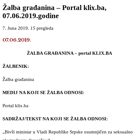
Žalba građanina – Portal klix.ba,
07.06.2019.godine
7. Juna 2019.
15
pregleda
07.06.2019.
ŽALBA GRAĐANINA – portal KLIX.BA
ŽALBENIK:
Žalba građanina
MEDIJ NA KOJI SE ŽALBA ODNOSI:
Portal klix.ba
SADRŽAJ/TEKST NA KOJI SE ŽALBA ODNOSI:
„Bivši ministar u Vladi Republike Srpske osumnjičen za seksualno