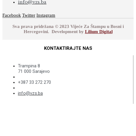
info@vzs.ba
Facebook
Twitter
Instagram
Sva prava pridržana © 2023 Vijeće Za Štampu u Bosni i
Hercegovini. Development by
Lilium Digital
KONTAKTIRAJTE NAS
Trampina 8
71 000 Sarajevo
+387 33 272 270
info@vzs.ba