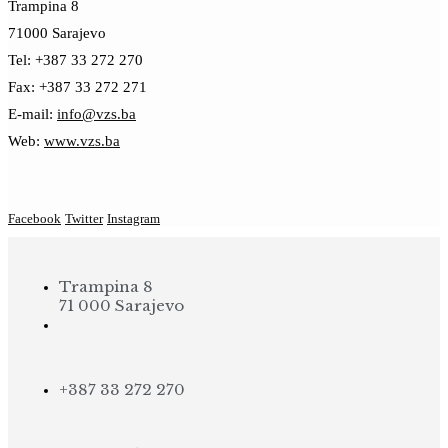
Trampina 8
71000 Sarajevo
Tel: +387 33 272 270
Fax: +387 33 272 271
E-mail:
info@vzs.ba
Web:
www.vzs.ba
Facebook
Twitter
Instagram
Trampina 8
71 000 Sarajevo
+387 33 272 270