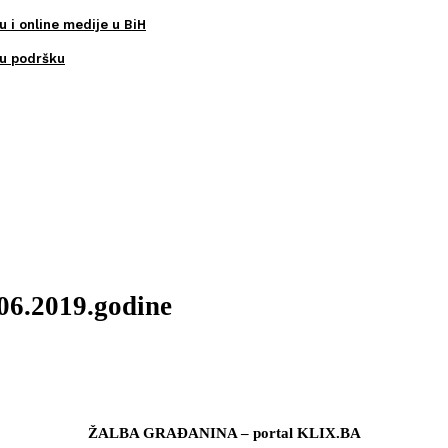
u i online medije u BiH
ku podršku
.06.2019.godine
ŽALBA GRAĐANINA – portal KLIX.BA