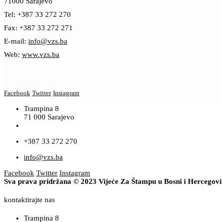
71000 Sarajevo
Tel: +387 33 272 270
Fax: +387 33 272 271
E-mail:
info@vzs.ba
Web:
www.vzs.ba
Facebook
Twitter
Instagram
Trampina 8
71 000 Sarajevo
+387 33 272 270
info@vzs.ba
Facebook
Twitter
Instagram
Sva prava pridržana © 2023 Vijeće Za Štampu u Bosni i Hercegov
kontaktirajte nas
Trampina 8