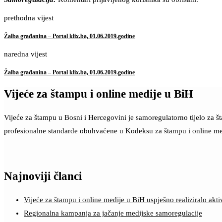
prethodna vijest
Žalba građanina – Portal klix.ba, 01.06.2019.godine
naredna vijest
Žalba građanina – Portal klix.ba, 01.06.2019.godine
Vijeće za štampu i online medije u BiH
Vijeće za štampu u Bosni i Hercegovini je samoregulatorno tijelo za 
profesionalne standarde obuhvaćene u Kodeksu za štampu i online me
Najnoviji članci
Vijeće za štampu i online medije u BiH uspješno realiziralo a
Regionalna kampanja za jačanje medijske samoregulacije