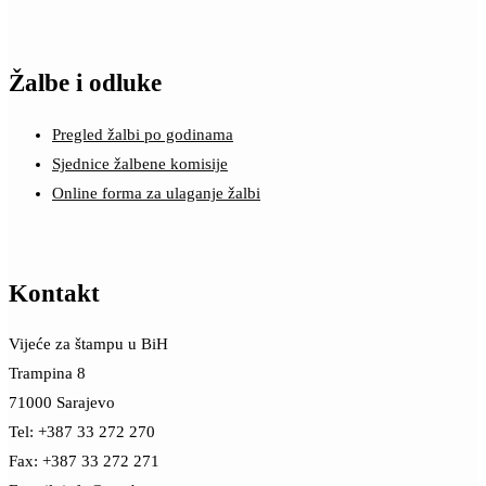
Žalbe i odluke
Pregled žalbi po godinama
Sjednice žalbene komisije
Online forma za ulaganje žalbi
Kontakt
Vijeće za štampu u BiH
Trampina 8
71000 Sarajevo
Tel: +387 33 272 270
Fax: +387 33 272 271