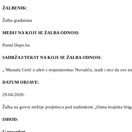
ŽALBENIK:
Žalba građanina
MEDIJ NA KOJI SE ŽALBA ODNOSI:
Portal Depo.ba
SADRŽAJ/TEKST NA KOJI SE ŽALBA ODNOSI:
„’Mustafa Cerić o aferi s respiratorima: Novaliću, izađi i reci da s
DATUM OBJAVE:
29.04.2020.
Žalba na govor mržnje posjetioca pod nadimkom „Osma krajiska bri
ISHOD:
U proceduri…