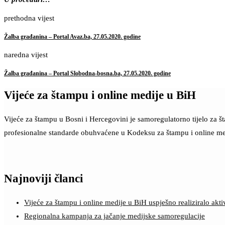
prethodna vijest
Žalba građanina – Portal Avaz.ba, 27.05.2020. godine
naredna vijest
Žalba građanina – Portal Slobodna-bosna.ba, 27.05.2020. godine
Vijeće za štampu i online medije u BiH
Vijeće za štampu u Bosni i Hercegovini je samoregulatorno tijelo za 
profesionalne standarde obuhvaćene u Kodeksu za štampu i online me
Najnoviji članci
Vijeće za štampu i online medije u BiH uspješno realiziralo a
Regionalna kampanja za jačanje medijske samoregulacije