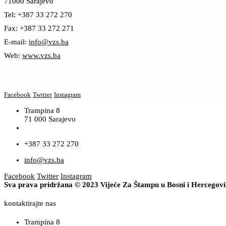
71000 Sarajevo
Tel: +387 33 272 270
Fax: +387 33 272 271
E-mail:
info@vzs.ba
Web:
www.vzs.ba
Facebook
Twitter
Instagram
Trampina 8
71 000 Sarajevo
+387 33 272 270
info@vzs.ba
Facebook
Twitter
Instagram
Sva prava pridržana © 2023 Vijeće Za Štampu u Bosni i Hercegov
kontaktirajte nas
Trampina 8