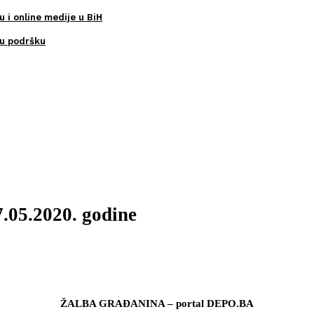
u i online medije u BiH
ku podršku
.05.2020. godine
ŽALBA GRAĐANINA – portal DEPO.BA