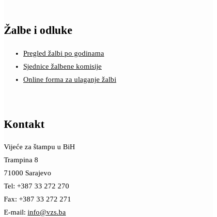
Žalbe i odluke
Pregled žalbi po godinama
Sjednice žalbene komisije
Online forma za ulaganje žalbi
Kontakt
Vijeće za štampu u BiH
Trampina 8
71000 Sarajevo
Tel: +387 33 272 270
Fax: +387 33 272 271
E-mail:
info@vzs.ba