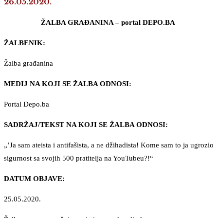
26.05.2020.
ŽALBA GRAĐANINA – portal DEPO.BA
ŽALBENIK:
Žalba građanina
MEDIJ NA KOJI SE ŽALBA ODNOSI:
Portal Depo.ba
SADRŽAJ/TEKST NA KOJI SE ŽALBA ODNOSI:
„’Ja sam ateista i antifašista, a ne džihadista! Kome sam to ja ugrozio
sigurnost sa svojih 500 pratitelja na YouTubeu?!“
DATUM OBJAVE:
25.05.2020.