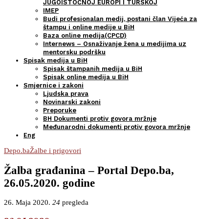
JUGOISTOČNOJ EUROPI I TURSKOJ
IMEP
Budi profesionalan medij, postani član Vijeća za
štampu i online medije u BiH
Baza online medija(CPCD)
Internews – Osnaživanje žena u medijima uz
mentorsku podršku
Spisak medija u BiH
Spisak štampanih medija u BiH
Spisak online medija u BiH
Smjernice i zakoni
Ljudska prava
Novinarski zakoni
Preporuke
BH Dokumenti protiv govora mržnje
Međunarodni dokumenti protiv govora mržnje
Eng
Depo.ba
Žalbe i prigovori
Žalba građanina – Portal Depo.ba,
26.05.2020. godine
26. Maja 2020.
24
pregleda