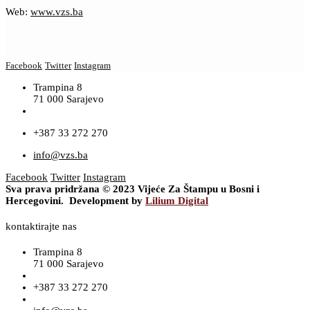
Web:
www.vzs.ba
Facebook
Twitter
Instagram
Trampina 8
71 000 Sarajevo
+387 33 272 270
info@vzs.ba
Facebook
Twitter
Instagram
Sva prava pridržana © 2023 Vijeće Za Štampu u Bosni i
Hercegovini. Development by
Lilium Digital
kontaktirajte nas
Trampina 8
71 000 Sarajevo
+387 33 272 270