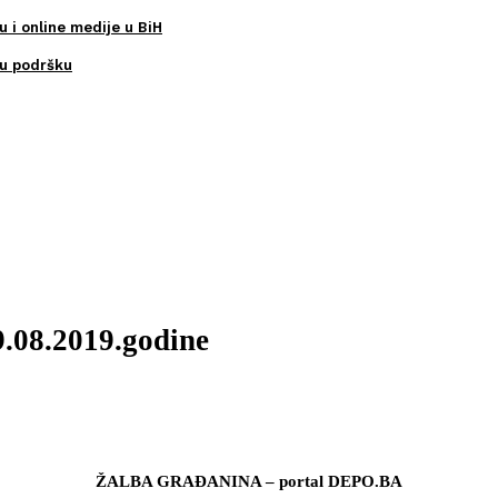
u i online medije u BiH
ku podršku
9.08.2019.godine
ŽALBA GRAĐANINA – portal DEPO.BA