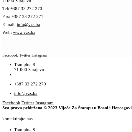
71000 Sarajevo
Tel: +387 33 272 270
Fax: +387 33 272 271
E-mail:
info@vzs.ba
Web:
www.vzs.ba
Facebook
Twitter
Instagram
Trampina 8
71 000 Sarajevo
+387 33 272 270
info@vzs.ba
Facebook
Twitter
Instagram
Sva prava pridržana © 2023 Vijeće Za Štampu u Bosni i Hercegov
kontaktirajte nas
Trampina 8