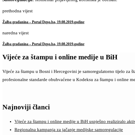
prethodna vijest
Žalba građanina – Portal Depo.ba, 19.08.2019.godine
naredna vijest
Žalba građanina – Portal Depo.ba, 19.08.2019.godine
Vijeće za štampu i online medije u BiH
Vijeće za štampu u Bosni i Hercegovini je samoregulatorno tijelo za 
profesionalne standarde obuhvaćene u Kodeksu za štampu i online me
Najnoviji članci
Vijeće za štampu i online medije u BiH uspješno realiziralo a
Regionalna kampanja za jačanje medijske samoregulacije