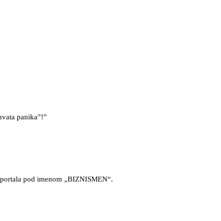
vata panika”!”
nika portala pod imenom „BIZNISMEN“.