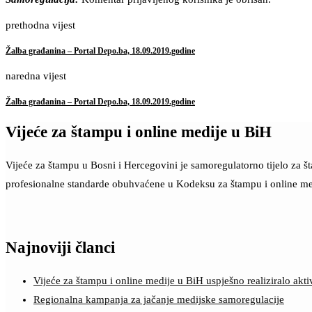
prethodna vijest
Žalba građanina – Portal Depo.ba, 18.09.2019.godine
naredna vijest
Žalba građanina – Portal Depo.ba, 18.09.2019.godine
Vijeće za štampu i online medije u BiH
Vijeće za štampu u Bosni i Hercegovini je samoregulatorno tijelo za 
profesionalne standarde obuhvaćene u Kodeksu za štampu i online me
Najnoviji članci
Vijeće za štampu i online medije u BiH uspješno realiziralo a
Regionalna kampanja za jačanje medijske samoregulacije