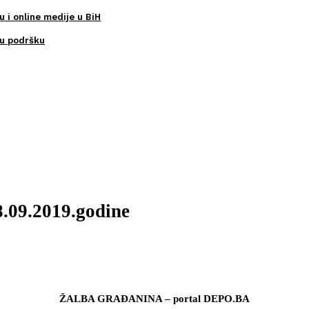
u i online medije u BiH
ku podršku
8.09.2019.godine
ŽALBA GRAĐANINA – portal DEPO.BA