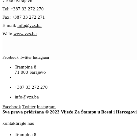
71000 Sarajevo
Tel: +387 33 272 270
Fax: +387 33 272 271
E-mail:
info@vzs.ba
Web:
www.vzs.ba
Facebook
Twitter
Instagram
Trampina 8
71 000 Sarajevo
+387 33 272 270
info@vzs.ba
Facebook
Twitter
Instagram
Sva prava pridržana © 2023 Vijeće Za Štampu u Bosni i Hercegov
kontaktirajte nas
Trampina 8