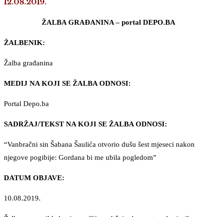
12.08.2019.
ŽALBA GRAĐANINA – portal DEPO.BA
ŽALBENIK:
Žalba građanina
MEDIJ NA KOJI SE ŽALBA ODNOSI:
Portal Depo.ba
SADRŽAJ/TEKST NA KOJI SE ŽALBA ODNOSI:
“Vanbračni sin Šabana Šaulića otvorio dušu šest mjeseci nakon
njegove pogibije: Gordana bi me ubila pogledom”
DATUM OBJAVE:
10.08.2019.