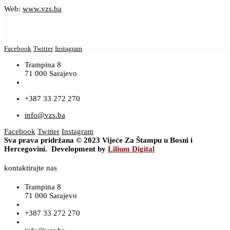
Web:
www.vzs.ba
Facebook
Twitter
Instagram
Trampina 8
71 000 Sarajevo
+387 33 272 270
info@vzs.ba
Facebook
Twitter
Instagram
Sva prava pridržana © 2023 Vijeće Za Štampu u Bosni i
Hercegovini. Development by
Lilium Digital
kontaktirajte nas
Trampina 8
71 000 Sarajevo
+387 33 272 270