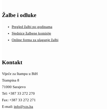
Žalbe i odluke
Pregled žalbi po godinama
Sjednice žalbene komisije
Online forma za ulaganje žalbi
Kontakt
Vijeće za štampu u BiH
Trampina 8
71000 Sarajevo
Tel: +387 33 272 270
Fax: +387 33 272 271
E-mail:
info@vzs.ba