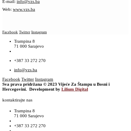
E-mail:
info@vzs.ba
Web:
www.vzs.ba
Facebook
Twitter
Instagram
Trampina 8
71 000 Sarajevo
+387 33 272 270
info@vzs.ba
Facebook
Twitter
Instagram
Sva prava pridržana © 2023 Vijeće Za Štampu u Bosni i
Hercegovini. Development by
Lilium Digital
kontaktirajte nas
Trampina 8
71 000 Sarajevo
+387 33 272 270