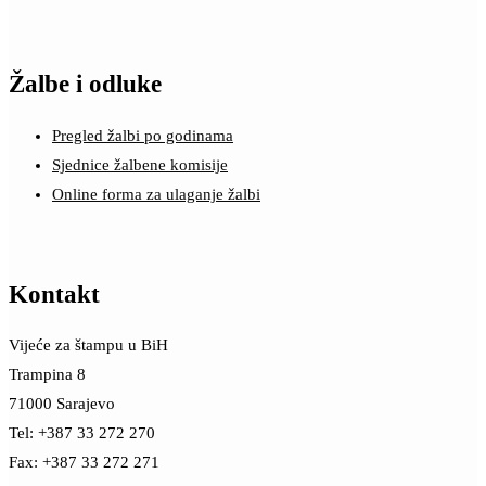
Žalbe i odluke
Pregled žalbi po godinama
Sjednice žalbene komisije
Online forma za ulaganje žalbi
Kontakt
Vijeće za štampu u BiH
Trampina 8
71000 Sarajevo
Tel: +387 33 272 270
Fax: +387 33 272 271