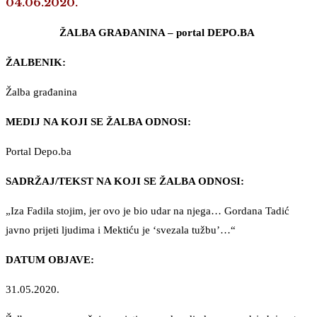
04.06.2020.
ŽALBA GRAĐANINA – portal DEPO.BA
ŽALBENIK:
Žalba građanina
MEDIJ NA KOJI SE ŽALBA ODNOSI:
Portal Depo.ba
SADRŽAJ/TEKST NA KOJI SE ŽALBA ODNOSI:
„Iza Fadila stojim, jer ovo je bio udar na njega… Gordana Tadić
javno prijeti ljudima i Mektiću je ‘svezala tužbu’…“
DATUM OBJAVE:
31.05.2020.