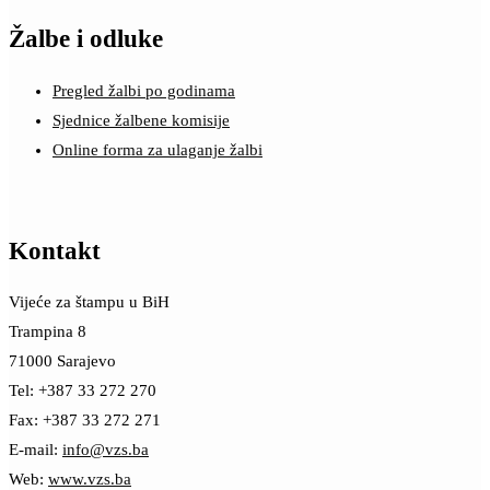
Žalbe i odluke
Pregled žalbi po godinama
Sjednice žalbene komisije
Online forma za ulaganje žalbi
Kontakt
Vijeće za štampu u BiH
Trampina 8
71000 Sarajevo
Tel: +387 33 272 270
Fax: +387 33 272 271
E-mail:
info@vzs.ba
Web:
www.vzs.ba