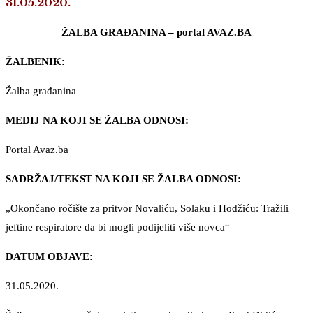
31.05.2020.
ŽALBA GRAĐANINA – portal AVAZ.BA
ŽALBENIK:
Žalba građanina
MEDIJ NA KOJI SE ŽALBA ODNOSI:
Portal Avaz.ba
SADRŽAJ/TEKST NA KOJI SE ŽALBA ODNOSI:
„Okončano ročište za pritvor Novaliću, Solaku i Hodžiću: Tražili
jeftine respiratore da bi mogli podijeliti više novca“
DATUM OBJAVE:
31.05.2020.