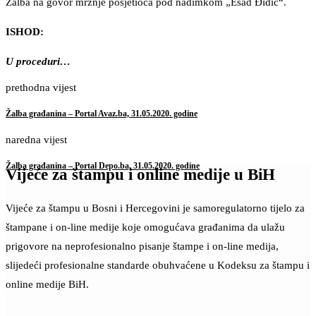
Žalba na govor mržnje posjetioca pod nadimkom „Esad Đidić“.
ISHOD:
U proceduri…
prethodna vijest
Žalba građanina – Portal Avaz.ba, 31.05.2020. godine
naredna vijest
Žalba građanina – Portal Depo.ba, 31.05.2020. godine
Vijeće za štampu i online medije u BiH
Vijeće za štampu u Bosni i Hercegovini je samoregulatorno tijelo za
štampane i on-line medije koje omogućava građanima da ulažu
prigovore na neprofesionalno pisanje štampe i on-line medija,
slijedeći profesionalne standarde obuhvaćene u Kodeksu za štampu i
online medije BiH.