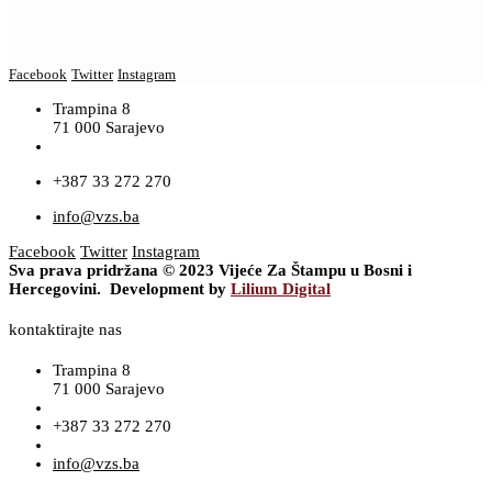
Facebook
Twitter
Instagram
Trampina 8
71 000 Sarajevo
+387 33 272 270
info@vzs.ba
Facebook
Twitter
Instagram
Sva prava pridržana © 2023 Vijeće Za Štampu u Bosni i
Hercegovini. Development by
Lilium Digital
kontaktirajte nas
Trampina 8
71 000 Sarajevo
+387 33 272 270
info@vzs.ba