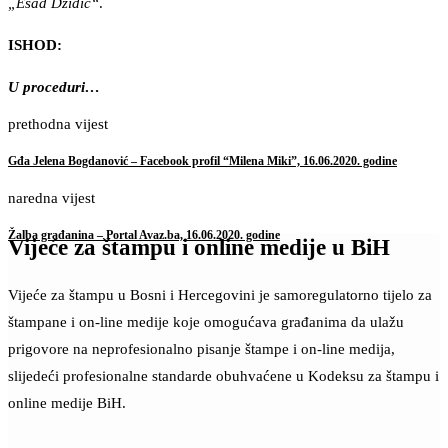
„Esad Džidić“
.
ISHOD:
U proceduri…
prethodna vijest
Gđa Jelena Bogdanović – Facebook profil “Milena Miki”, 16.06.2020. godine
naredna vijest
Žalba građanina – Portal Avaz.ba, 16.06.2020. godine
Vijeće za štampu i online medije u BiH
Vijeće za štampu u Bosni i Hercegovini je samoregulatorno tijelo za
štampane i on-line medije koje omogućava građanima da ulažu
prigovore na neprofesionalno pisanje štampe i on-line medija,
slijedeći profesionalne standarde obuhvaćene u Kodeksu za štampu i
online medije BiH.