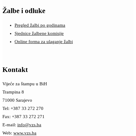
Žalbe i odluke
Pregled žalbi po godinama
Sjednice žalbene komisije
Online forma za ulaganje žalbi
Kontakt
Vijeće za štampu u BiH
Trampina 8
71000 Sarajevo
Tel: +387 33 272 270
Fax: +387 33 272 271
E-mail:
info@vzs.ba
Web:
www.vzs.ba