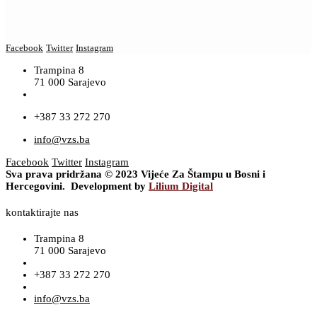
Facebook
Twitter
Instagram
Trampina 8
71 000 Sarajevo
+387 33 272 270
info@vzs.ba
Facebook
Twitter
Instagram
Sva prava pridržana © 2023 Vijeće Za Štampu u Bosni i
Hercegovini. Development by
Lilium Digital
kontaktirajte nas
Trampina 8
71 000 Sarajevo
+387 33 272 270
info@vzs.ba