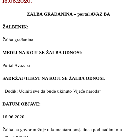
16.06.2020.
ŽALBA GRAĐANINA – portal AVAZ.BA
ŽALBENIK:
Žalba građanina
MEDIJ NA KOJI SE ŽALBA ODNOSI:
Portal Avaz.ba
SADRŽAJ/TEKST NA KOJI SE ŽALBA ODNOSI:
„Dodik: Učiniti sve da bude ukinuto Vijeće naroda“
DATUM OBJAVE:
16.06.2020.
Žalba na govor mržnje u komentaru posjetioca pod nadimkom