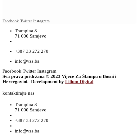
Facebook
Twitter
Instagram
Trampina 8
71 000 Sarajevo
+387 33 272 270
info@vzs.ba
Facebook
Twitter
Instagram
Sva prava pridržana © 2023 Vijeće Za Štampu u Bosni i
Hercegovini. Development by
Lilium Digital
kontaktirajte nas
Trampina 8
71 000 Sarajevo
+387 33 272 270
info@vzs.ba