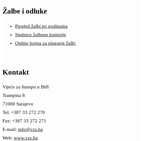
Žalbe i odluke
Pregled žalbi po godinama
Sjednice žalbene komisije
Online forma za ulaganje žalbi
Kontakt
Vijeće za štampu u BiH
Trampina 8
71000 Sarajevo
Tel: +387 33 272 270
Fax: +387 33 272 271
E-mail:
info@vzs.ba
Web:
www.vzs.ba