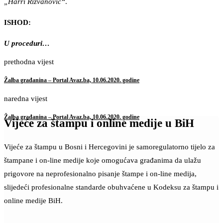
„Harri Rizvanovic“
.
ISHOD:
U proceduri…
prethodna vijest
Žalba građanina – Portal Avaz.ba, 10.06.2020. godine
naredna vijest
Žalba građanina – Portal Avaz.ba, 10.06.2020. godine
Vijeće za štampu i online medije u BiH
Vijeće za štampu u Bosni i Hercegovini je samoregulatorno tijelo za
štampane i on-line medije koje omogućava građanima da ulažu
prigovore na neprofesionalno pisanje štampe i on-line medija,
slijedeći profesionalne standarde obuhvaćene u Kodeksu za štampu i
online medije BiH.