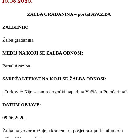
10.06.2020.
ŽALBA GRAĐANINA – portal AVAZ.BA
ŽALBENIK:
Žalba građanina
MEDIJ NA KOJI SE ŽALBA ODNOSI:
Portal Avaz.ba
SADRŽAJ/TEKST NA KOJI SE ŽALBA ODNOSI:
„Turković: Nije se smio dogoditi napad na Vučića u Potočarima“
DATUM OBJAVE:
09.06.2020.
Žalba na govor mržnje u komentaru posjetioca pod nadimkom