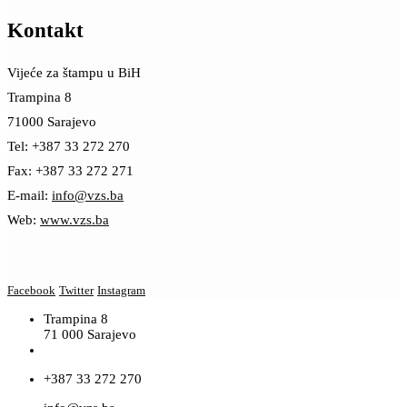
Kontakt
Vijeće za štampu u BiH
Trampina 8
71000 Sarajevo
Tel: +387 33 272 270
Fax: +387 33 272 271
E-mail:
info@vzs.ba
Web:
www.vzs.ba
Facebook
Twitter
Instagram
Trampina 8
71 000 Sarajevo
+387 33 272 270