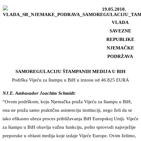
19.05.2010.
VLADA
SAVEZNE
REPUBLIKE
NJEMAČKE
PODRŽAVA
SAMOREGULACIJU ŠTAMPANIH MEDIJA U BIH
Podrška Vijeću za štampu u BiH u iznosu od 46.825 EURA
NJ.E. Ambasador Joachim Schmidt:
“Ovom podrškom, koju Njemačka pruža Vijeću za štampu u BiH,
ona ne pruža samo praktičnu asistenciju instituciji, nego želi da se
tako efikasno ubrza proces približavanja BiH Europskoj Uniji. Vijeće
za štampu u BiH obavlja važnu funkciju, pošto sprovodi najsvježije
preporuke u oblasti medija koje izdaje Vijeće Europe. Ovim želimo,