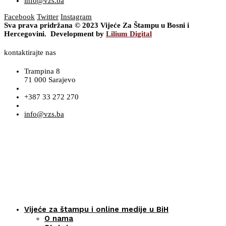
info@vzs.ba
Facebook
Twitter
Instagram
Sva prava pridržana © 2023 Vijeće Za Štampu u Bosni i
Hercegovini. Development by
Lilium Digital
kontaktirajte nas
Trampina 8
71 000 Sarajevo
+387 33 272 270
info@vzs.ba
Vijeće za štampu i online medije u BiH
O nama