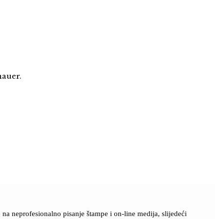
nauer.
a neprofesionalno pisanje štampe i on-line medija, slijedeći