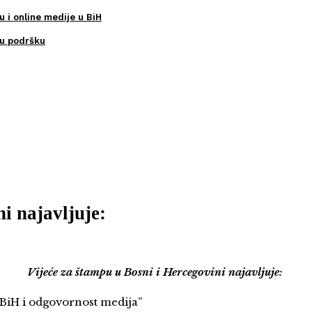
u i online medije u BiH
ku podršku
i najavljuje:
Vijeće za štampu u Bosni i Hercegovini najavljuje:
iH i odgovornost medija”