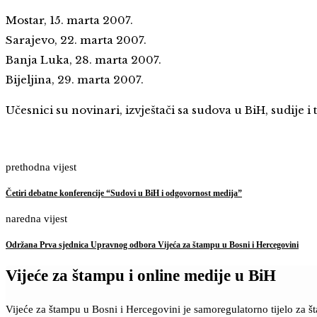
Mostar, 15. marta 2007.
Sarajevo, 22. marta 2007.
Banja Luka, 28. marta 2007.
Bijeljina, 29. marta 2007.
Učesnici su novinari, izvještači sa sudova u BiH, sudije 
prethodna vijest
Četiri debatne konferencije “Sudovi u BiH i odgovornost medija”
naredna vijest
Održana Prva sjednica Upravnog odbora Vijeća za štampu u Bosni i Hercegovini
Vijeće za štampu i online medije u BiH
Vijeće za štampu u Bosni i Hercegovini je samoregulatorno tijelo za 