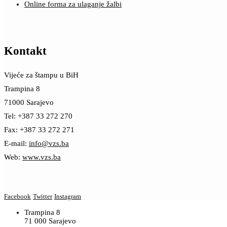
Online forma za ulaganje žalbi
Kontakt
Vijeće za štampu u BiH
Trampina 8
71000 Sarajevo
Tel: +387 33 272 270
Fax: +387 33 272 271
E-mail:
info@vzs.ba
Web:
www.vzs.ba
Facebook
Twitter
Instagram
Trampina 8
71 000 Sarajevo