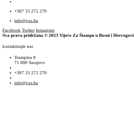
+387 33 272 270
info@vzs.ba
Facebook
Twitter
Instagram
Sva prava pridržana © 2023 Vijeće Za Štampu u Bosni i Hercegov
kontaktirajte nas
Trampina 8
71 000 Sarajevo
+387 33 272 270
info@vzs.ba