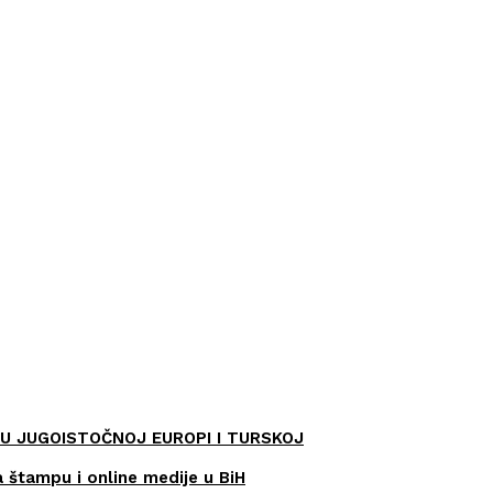
U JUGOISTOČNOJ EUROPI I TURSKOJ
a štampu i online medije u BiH