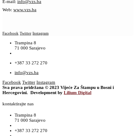
E-mail:
info@vzs.ba
Web:
www.vzs.ba
Facebook
Twitter
Instagram
Trampina 8
71 000 Sarajevo
+387 33 272 270
info@vzs.ba
Facebook
Twitter
Instagram
Sva prava pridržana © 2023 Vijeće Za Štampu u Bosni i
Hercegovini. Development by
Lilium Digital
kontaktirajte nas
Trampina 8
71 000 Sarajevo
+387 33 272 270