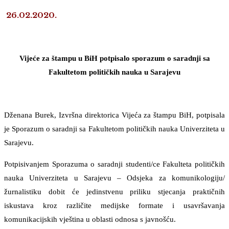
26.02.2020.
Vijeće za štampu u BiH potpisalo sporazum o saradnji sa
Fakultetom političkih nauka u Sarajevu
Dženana Burek, Izvršna direktorica Vijeća za štampu BiH, potpisala
je Sporazum o saradnji sa Fakultetom političkih nauka Univerziteta u
Sarajevu.
Potpisivanjem Sporazuma o saradnji studenti/ce Fakulteta političkih
nauka Univerziteta u Sarajevu – Odsjeka za komunikologiju/
žurnalistiku dobit će jedinstvenu priliku stjecanja praktičnih
iskustava kroz različite medijske formate i usavršavanja
komunikacijskih vještina u oblasti odnosa s javnošću.