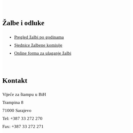
Žalbe i odluke
Pregled žalbi po godinama
Sjednice žalbene komisije
Online forma za ulaganje žalbi
Kontakt
Vijeće za štampu u BiH
Trampina 8
71000 Sarajevo
Tel: +387 33 272 270
Fax: +387 33 272 271