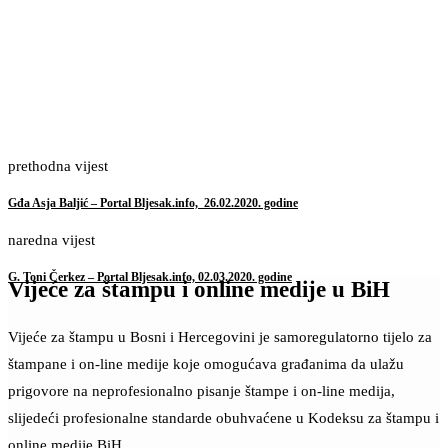
prethodna vijest
Gđa Asja Baljić – Portal Bljesak.info, 26.02.2020. godine
naredna vijest
G. Toni Čerkez – Portal Bljesak.info, 02.03.2020. godine
Vijeće za štampu i online medije u BiH
Vijeće za štampu u Bosni i Hercegovini je samoregulatorno tijelo za
štampane i on-line medije koje omogućava građanima da ulažu
prigovore na neprofesionalno pisanje štampe i on-line medija,
slijedeći profesionalne standarde obuhvaćene u Kodeksu za štampu i
online medije BiH.