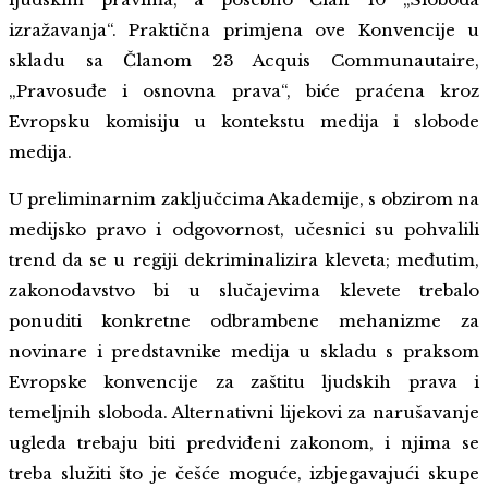
izražavanja“. Praktična primjena ove Konvencije u
skladu sa Članom 23 Acquis Communautaire,
„Pravosuđe i osnovna prava“, biće praćena kroz
Evropsku komisiju u kontekstu medija i slobode
medija.
U preliminarnim zaključcima Akademije, s obzirom na
medijsko pravo i odgovornost, učesnici su pohvalili
trend da se u regiji dekriminalizira kleveta; međutim,
zakonodavstvo bi u slučajevima klevete trebalo
ponuditi konkretne odbrambene mehanizme za
novinare i predstavnike medija u skladu s praksom
Evropske konvencije za zaštitu ljudskih prava i
temeljnih sloboda. Alternativni lijekovi za narušavanje
ugleda trebaju biti predviđeni zakonom, i njima se
treba služiti što je češće moguće, izbjegavajući skupe