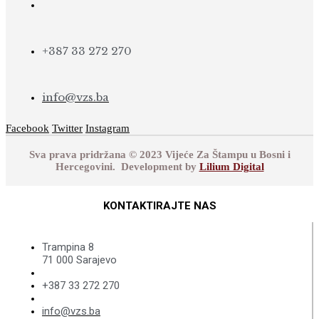
+387 33 272 270
info@vzs.ba
Facebook
Twitter
Instagram
Sva prava pridržana © 2023 Vijeće Za Štampu u Bosni i
Hercegovini. Development by
Lilium Digital
KONTAKTIRAJTE NAS
Trampina 8
71 000 Sarajevo
+387 33 272 270
info@vzs.ba