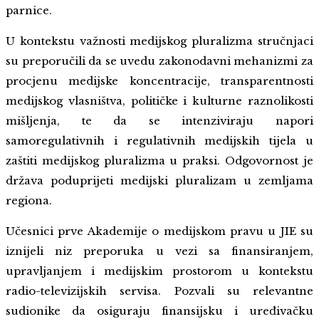
parnice.
U kontekstu važnosti medijskog pluralizma stručnjaci
su preporučili da se uvedu zakonodavni mehanizmi za
procjenu medijske koncentracije, transparentnosti
medijskog vlasništva, političke i kulturne raznolikosti
mišljenja, te da se intenziviraju napori
samoregulativnih i regulativnih medijskih tijela u
zaštiti medijskog pluralizma u praksi. Odgovornost je
država poduprijeti medijski pluralizam u zemljama
regiona.
Učesnici prve Akademije o medijskom pravu u JIE su
iznijeli niz preporuka u vezi sa finansiranjem,
upravljanjem i medijskim prostorom u kontekstu
radio-televizijskih servisa. Pozvali su relevantne
sudionike da osiguraju finansijsku i uređivačku