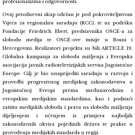
profesionalizma i odgovornosti.
Ovaj petodnevni skup održan je pod pokroviteljstvom
Vijeća za regionalnu saradnju (RCC), te uz podršku
Fondacije Friedrich Ebert, predstavnika OSCE-a za
slobodu medija te OSCE-ove misije u Bosni i
Hercegovini. Realizatori projekta su bili ARTICLE 19,
Globalna kampanja za slobodu mišljenja i Evropska
asocijacija javnih radiotelevizijskih servisa Jugoistočne
Europe. Cilj je bio unaprijediti saradnju u razvoju i
provedbi progresivnog medijskog zakonodavstva u
Jugoistočnoj Evropi prema međunarodnim i
evropskim medijskim standardima, kao i podstaći
zaštitu medijskih sloboda i prava na slobodu mišljenja
dijeljenjem i učenjem iz primjera najboljih
zakonodavnih okvira pojedinih država te prakse u
provođenju medijskih standarda u regiji.