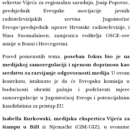
sekretar Vijeća za regionalnu saradnju, Josip Popovac,
predsjednik Evropske asocijacije javnih
radiotelevizijskih servisa Jugoistočne
Evrope/predsjednik uprave Hrvatske radiotelevizije, i
Nina Suomalainen, zamjenica voditelja OSCE-ove
misije u Bosni i Hercegovini.
Pored pomenutih tema,
poseban fokus bio je na
medijskoj samoregulaciji i njenom doprinosu kao
sredstvu za razvijanje odgovornosti medija
. U ovom
kontekstu, istaknuto je da će Evropska komisija u
budućnosti obratiti pažnju i podržavati mjere
samoregulacije u Jugoistočnoj Evropi i potencijalnim
kandidatima za pristup EU.
Isabella Kurkowski, medijska ekspertica Vijeća za
štampu u BiH
iz Njemačke (CIM/GIZ), u svomme