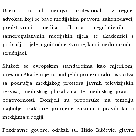
Učesnici su bili medijski profesionalci iz regije,
advokati koji se bave medijskim pravom, zakonodavci,
predstavnici medija, članovi regulativnih i
samoregulativnih medijskih tijela, te akademici s
područja cijele jugoistočne Evrope, kao i međunarodni
stručnjaci.
Služeći se evropskim standardima kao mjerilom,
učesnici Akademije su podijelili profesionalna iskustva
sa područja medijskog prostora javnih televizijskih
servisa, medijskog pluralizma, te medijskog prava i
odgovornosti. Donijeli su preporuke na temelju
najbolje praktične primjene zakona i pravilnika o
medijima u regiji.
Pozdravne govore, održali su: Hido Biščević, glavni