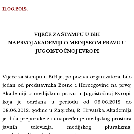
11.06.2012.
VIJEĆE ZA ŠTAMPU U BiH
NA PRVOJ AKADEMIJI O MEDIJSKOM PRAVU U
JUGOISTOČNOJ EVROPI
Vijeće za štampu u BiH je, po pozivu organizatora, bilo
jedan od predstavnika Bosne i Hercegovine na prvoj
Akademiji o medijskom pravu u Jugoistočnoj Evropi,
koja je održana u periodu od 03.06.2012 do
08.06.2012. godine u Zagrebu, R. Hrvatska. Akademija
je dala preporuke za unapređenje medijskog prostora
javnih televizija, medijskog pluralizma,