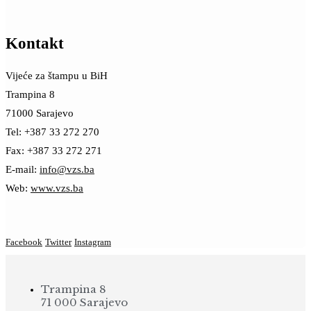
Kontakt
Vijeće za štampu u BiH
Trampina 8
71000 Sarajevo
Tel: +387 33 272 270
Fax: +387 33 272 271
E-mail:
info@vzs.ba
Web:
www.vzs.ba
Facebook
Twitter
Instagram
Trampina 8
71 000 Sarajevo