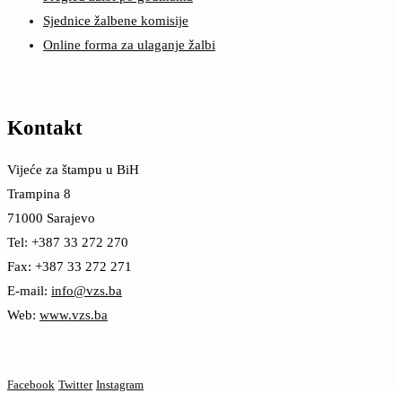
Sjednice žalbene komisije
Online forma za ulaganje žalbi
Kontakt
Vijeće za štampu u BiH
Trampina 8
71000 Sarajevo
Tel: +387 33 272 270
Fax: +387 33 272 271
E-mail:
info@vzs.ba
Web:
www.vzs.ba
Facebook
Twitter
Instagram