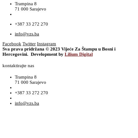
Trampina 8
71 000 Sarajevo
+387 33 272 270
info@vzs.ba
Facebook
Twitter
Instagram
Sva prava pridržana © 2023 Vijeće Za Štampu u Bosni i
Hercegovini. Development by
Lilium Digital
kontaktirajte nas
Trampina 8
71 000 Sarajevo
+387 33 272 270
info@vzs.ba