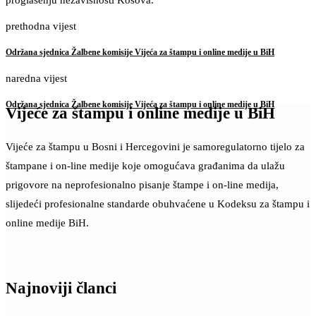
proglašenju nezavisnosti Kosova.
prethodna vijest
Održana sjednica Žalbene komisije Vijeća za štampu i online medije u BiH
naredna vijest
Održana sjednica Žalbene komisije Vijeća za štampu i online medije u BiH
Vijeće za štampu i online medije u BiH
Vijeće za štampu u Bosni i Hercegovini je samoregulatorno tijelo za
štampane i on-line medije koje omogućava građanima da ulažu
prigovore na neprofesionalno pisanje štampe i on-line medija,
slijedeći profesionalne standarde obuhvaćene u Kodeksu za štampu i
online medije BiH.
Najnoviji članci