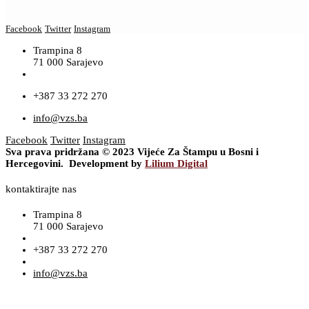
Facebook
Twitter
Instagram
Trampina 8
71 000 Sarajevo
+387 33 272 270
info@vzs.ba
Facebook
Twitter
Instagram
Sva prava pridržana © 2023 Vijeće Za Štampu u Bosni i
Hercegovini. Development by
Lilium Digital
kontaktirajte nas
Trampina 8
71 000 Sarajevo
+387 33 272 270
info@vzs.ba