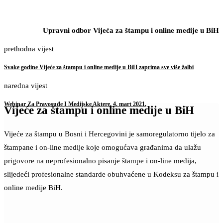
Upravni odbor Vijeća za štampu i online medije u BiH
prethodna vijest
Svake godine Vijeće za štampu i online medije u BiH zaprima sve više žalbi
naredna vijest
Webinar Za Pravosuđe I Medijske Aktere, 4. mart 2021.
Vijeće za štampu i online medije u BiH
Vijeće za štampu u Bosni i Hercegovini je samoregulatorno tijelo za
štampane i on-line medije koje omogućava građanima da ulažu
prigovore na neprofesionalno pisanje štampe i on-line medija,
slijedeći profesionalne standarde obuhvaćene u Kodeksu za štampu i
online medije BiH.