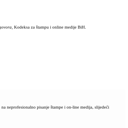
govora,
Kodeksa za štampu i online medije BiH.
a neprofesionalno pisanje štampe i on-line medija, slijedeći