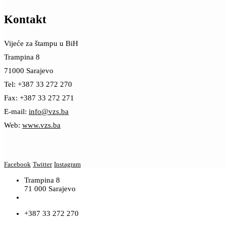
Kontakt
Vijeće za štampu u BiH
Trampina 8
71000 Sarajevo
Tel: +387 33 272 270
Fax: +387 33 272 271
E-mail:
info@vzs.ba
Web:
www.vzs.ba
Facebook
Twitter
Instagram
Trampina 8
71 000 Sarajevo
+387 33 272 270