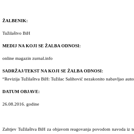
ŽALBENIK:
Tužilaštvo BiH
MEDIJ NA KOJI SE ŽALBA ODNOSI:
online magazin zurnal.info
SADRŽAJ/TEKST NA KOJI SE ŽALBA ODNOSI:
“Revizija Tužilaštva BiH: Tužilac Salihović nezakonito nabavljao aut
DATUM OBJAVE:
26.08.2016. godine
Zahtjev Tužilaštva BiH za objavom reagovanja povodom navoda iz t