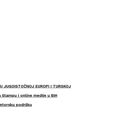
U JUGOISTOČNOJ EUROPI I TURSKOJ
a štampu i online medije u BiH
entorsku podršku