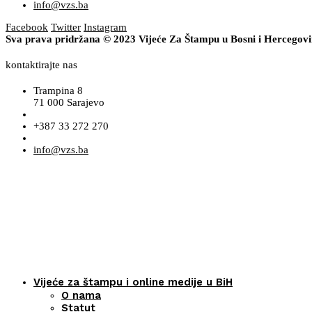
info@vzs.ba
Facebook
Twitter
Instagram
Sva prava pridržana © 2023 Vijeće Za Štampu u Bosni i Hercegov
kontaktirajte nas
Trampina 8
71 000 Sarajevo
+387 33 272 270
info@vzs.ba
Vijeće za štampu i online medije u BiH
O nama
Statut