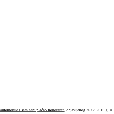
 automobile i sam sebi plaćao honorare”
, objavljenog 26.08.2016.g. u