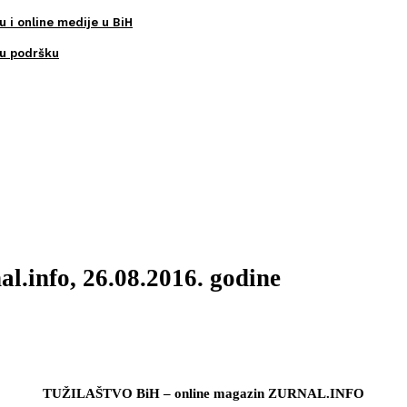
u i online medije u BiH
ku podršku
l.info, 26.08.2016. godine
TUŽILAŠTVO BiH – online magazin ZURNAL.INFO