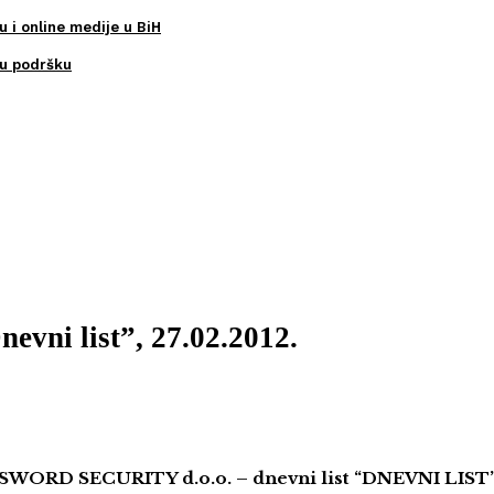
u i online medije u BiH
ku podršku
nevni list”, 27.02.2012.
SWORD SECURITY d.o.o. – dnevni list “DNEVNI LIST