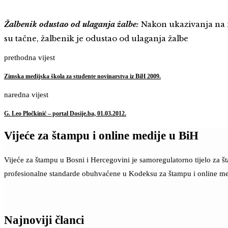
Žalbenik odustao od ulaganja žalbe:
Nakon ukazivanja na n
su tačne, žalbenik je odustao od ulaganja žalbe
prethodna vijest
Zimska medijska škola za studente novinarstva iz BiH 2009.
naredna vijest
G. Leo Pločkinić – portal Dosije.ba, 01.03.2012.
Vijeće za štampu i online medije u BiH
Vijeće za štampu u Bosni i Hercegovini je samoregulatorno tijelo za 
profesionalne standarde obuhvaćene u Kodeksu za štampu i online me
Najnoviji članci