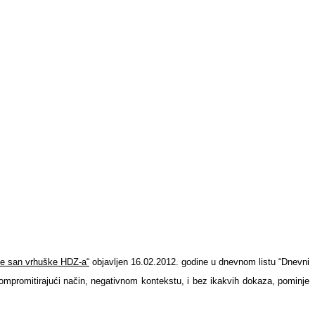
je san vrhuške HDZ-a“
objavljen 16.02.2012. godine u dnevnom listu “Dnevni
ompromitirajući način, negativnom kontekstu, i bez ikakvih dokaza, pominje