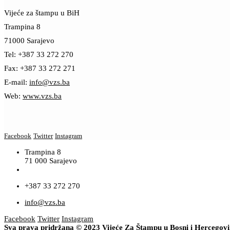
Vijeće za štampu u BiH
Trampina 8
71000 Sarajevo
Tel: +387 33 272 270
Fax: +387 33 272 271
E-mail:
info@vzs.ba
Web:
www.vzs.ba
Facebook
Twitter
Instagram
Trampina 8
71 000 Sarajevo
+387 33 272 270
info@vzs.ba
Facebook
Twitter
Instagram
Sva prava pridržana © 2023 Vijeće Za Štampu u Bosni i Hercegov