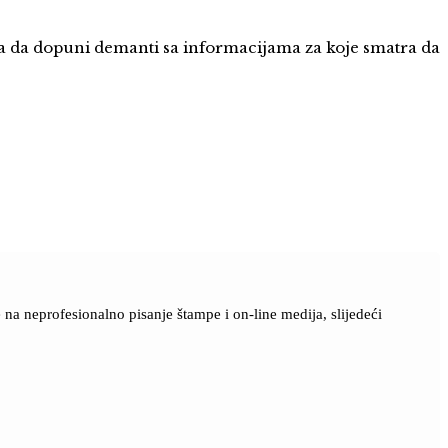
a da dopuni demanti sa informacijama za koje smatra da
a neprofesionalno pisanje štampe i on-line medija, slijedeći