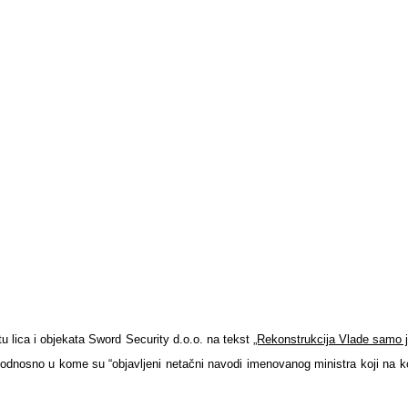
u lica i objekata Sword Security d.o.o. na tekst
„Rekonstrukcija Vlade samo 
” odnosno u kome su “objavljeni netačni navodi imenovanog ministra koji na k