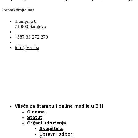
kontaktirajte nas
Trampina 8
71 000 Sarajevo
+387 33 272 270
info@vzs.ba
Vijeće za štampu i online medije u BiH
O nama
Statut
Organi udruženja
Skupština
Upravni odbor