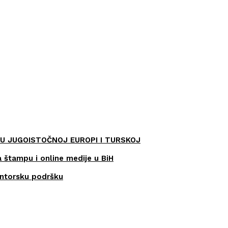
U JUGOISTOČNOJ EUROPI I TURSKOJ
a štampu i online medije u BiH
entorsku podršku