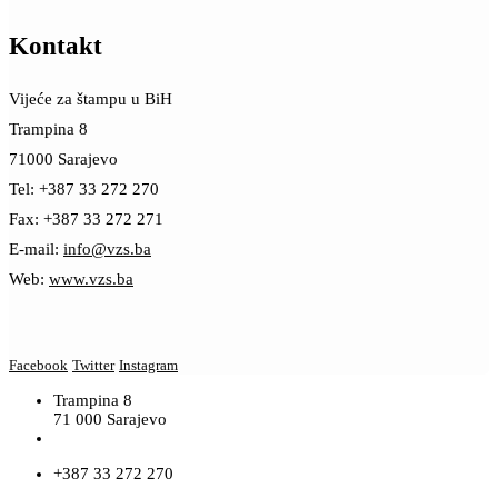
Kontakt
Vijeće za štampu u BiH
Trampina 8
71000 Sarajevo
Tel: +387 33 272 270
Fax: +387 33 272 271
E-mail:
info@vzs.ba
Web:
www.vzs.ba
Facebook
Twitter
Instagram
Trampina 8
71 000 Sarajevo
+387 33 272 270