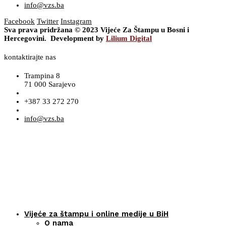
info@vzs.ba
Facebook
Twitter
Instagram
Sva prava pridržana © 2023 Vijeće Za Štampu u Bosni i
Hercegovini. Development by
Lilium Digital
kontaktirajte nas
Trampina 8
71 000 Sarajevo
+387 33 272 270
info@vzs.ba
Vijeće za štampu i online medije u BiH
O nama