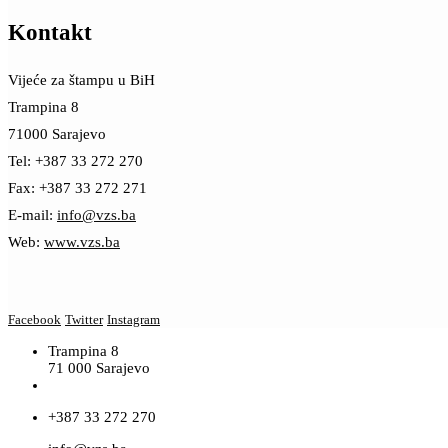
Kontakt
Vijeće za štampu u BiH
Trampina 8
71000 Sarajevo
Tel: +387 33 272 270
Fax: +387 33 272 271
E-mail:
info@vzs.ba
Web:
www.vzs.ba
Facebook
Twitter
Instagram
Trampina 8
71 000 Sarajevo
+387 33 272 270