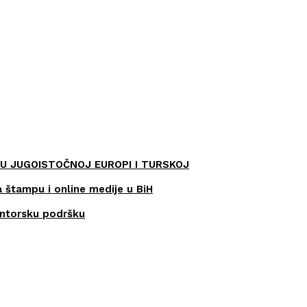
U JUGOISTOČNOJ EUROPI I TURSKOJ
a štampu i online medije u BiH
entorsku podršku