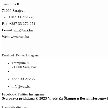
Trampina 8
71000 Sarajevo
Tel: +387 33 272 270
Fax: +387 33 272 271
E-mail:
info@vzs.ba
Web:
www.vzs.ba
Facebook
Twitter
Instagram
Trampina 8
71 000 Sarajevo
+387 33 272 270
info@vzs.ba
Facebook
Twitter
Instagram
Sva prava pridržana © 2023 Vijeće Za Štampu u Bosni i Hercegov
kontaktirajte nas