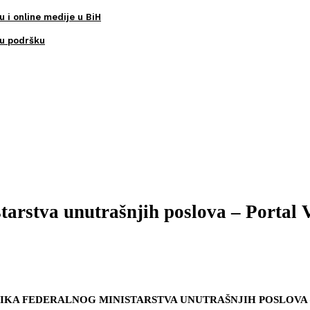
u i online medije u BiH
ku podršku
arstva unutrašnjih poslova – Portal V
IKA FEDERALNOG MINISTARSTVA UNUTRAŠNJIH POSLOVA – p