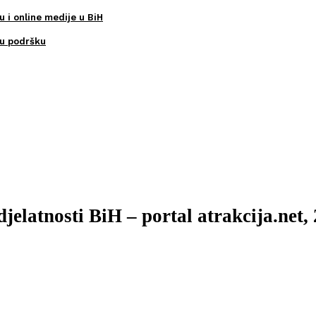
u i online medije u BiH
ku podršku
jelatnosti BiH – portal atrakcija.net,