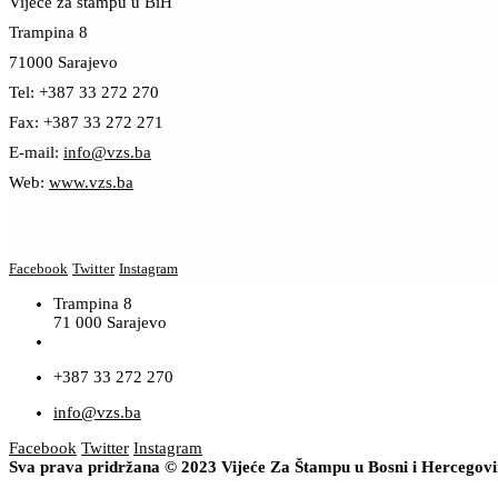
Vijeće za štampu u BiH
Trampina 8
71000 Sarajevo
Tel: +387 33 272 270
Fax: +387 33 272 271
E-mail:
info@vzs.ba
Web:
www.vzs.ba
Facebook
Twitter
Instagram
Trampina 8
71 000 Sarajevo
+387 33 272 270
info@vzs.ba
Facebook
Twitter
Instagram
Sva prava pridržana © 2023 Vijeće Za Štampu u Bosni i Hercegov