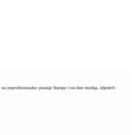
a neprofesionalno pisanje štampe i on-line medija, slijedeći