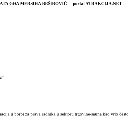
ATA GĐA MERSIHA BEŠIROVIĆ – portal ATRAKCIJA.NET
ma“
nacija u borbi za prava radnika u sektoru trgovine/sauna kao vrlo često