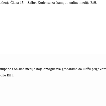
kršenje Člana 15 – Žalbe, Kodeksa za štampu i online medije BiH.
štampane i on-line medije koje omogućava građanima da ulažu prigovore n
dije BiH.