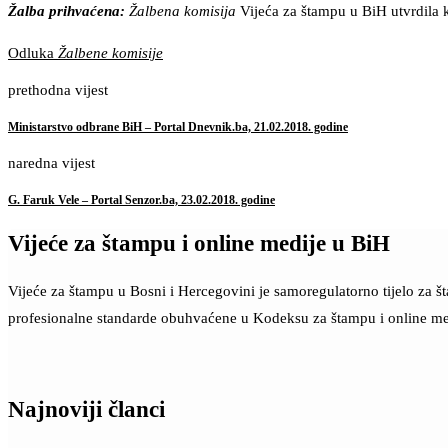
Žalba prihvaćena:
Žalbena komisija
Vijeća za štampu u BiH utvrdila 
Odluka
Žalbene komisije
prethodna vijest
Ministarstvo odbrane BiH – Portal Dnevnik.ba, 21.02.2018. godine
naredna vijest
G. Faruk Vele – Portal Senzor.ba, 23.02.2018. godine
Vijeće za štampu i online medije u BiH
Vijeće za štampu u Bosni i Hercegovini je samoregulatorno tijelo za 
profesionalne standarde obuhvaćene u Kodeksu za štampu i online me
Najnoviji članci