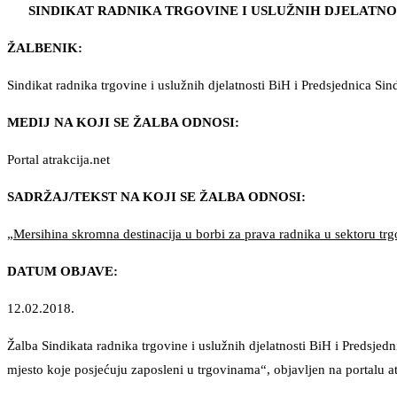
SINDIKAT RADNIKA TRGOVINE I USLUŽNIH DJELATNOST
ŽALBENIK:
Sindikat radnika trgovine i uslužnih djelatnosti BiH i Predsjednica Si
MEDIJ NA KOJI SE ŽALBA ODNOSI:
Portal atrakcija.net
SADRŽAJ/TEKST NA KOJI SE ŽALBA ODNOSI:
„Mersihina skromna destinacija u borbi za prava radnika u sektoru tr
DATUM OBJAVE:
12.02.2018.
Žalba Sindikata radnika trgovine i uslužnih djelatnosti BiH i Predsjed
mjesto koje posjećuju zaposleni u trgovinama“, objavljen na portalu at