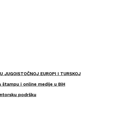
U JUGOISTOČNOJ EUROPI I TURSKOJ
a štampu i online medije u BiH
entorsku podršku