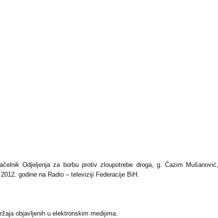
čelnik Odjeljenja za borbu protiv zloupotrebe droga, g. Ćazim Mušanović,
1.2012. godine na Radio – televiziji Federacije BiH.
žaja objavljenih u elektronskim medijima.