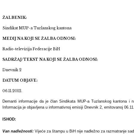
ŽALBENIK:
Sindikat MUP-a Tuzlanskog kantona
MEDIJ NA KOJI SE ŽALBA ODNOSI:
Radio-televizija Federacije BiH
SADRŽAJ/TEKST NA KOJI SE ŽALBA ODNOSI:
Dnevnik 2
DATUM OBJAVE:
06.11.2012.
Demanti informacije da je član Sindikata MUP-a Tuzlanskog kantona i na
Informacija je objavljena u informativnoj emisiji Dnevnik 2, emitovanoj 06.1
ISHOD:
Van nadležnosti:
Vijeće za štampu u BiH nije nadležno za razmatranje sadr