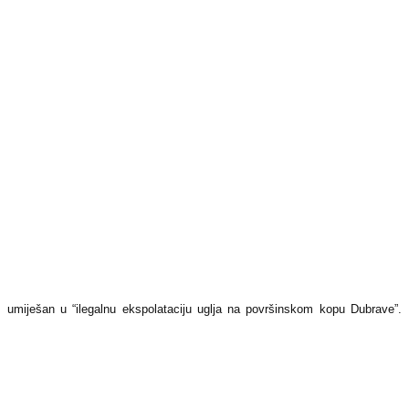
 umiješan u “ilegalnu ekspolataciju uglja na površinskom kopu Dubrave”.