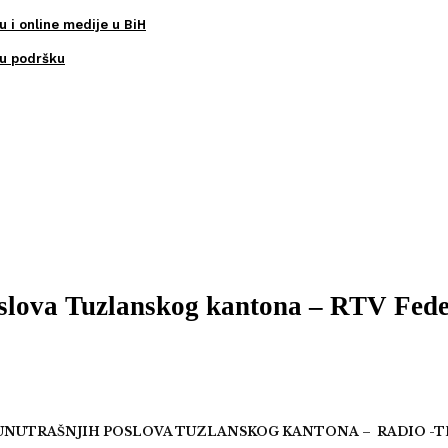
u i online medije u BiH
ku podršku
oslova Tuzlanskog kantona – RTV Feder
 UNUTRAŠNJIH POSLOVA TUZLANSKOG KANTONA
– RADIO -T