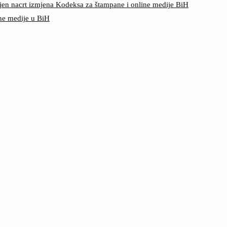
jen nacrt izmjena Kodeksa za štampane i online medije BiH
ine medije u BiH