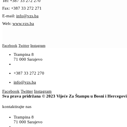
Tel: +387 33 272 270
Fax: +387 33 272 271
E-mail:
info@vzs.ba
Web:
www.vzs.ba
Facebook
Twitter
Instagram
Trampina 8
71 000 Sarajevo
+387 33 272 270
info@vzs.ba
Facebook
Twitter
Instagram
Sva prava pridržana © 2023 Vijeće Za Štampu u Bosni i Hercegov
kontaktirajte nas
Trampina 8
71 000 Sarajevo