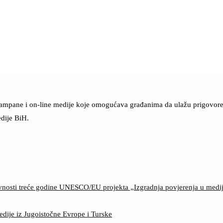
štampane i on-line medije koje omogućava građanima da ulažu prigovore n
dije BiH.
ktivnosti treće godine UNESCO/EU projekta „Izgradnja povjerenja u med
edije iz Jugoistočne Evrope i Turske