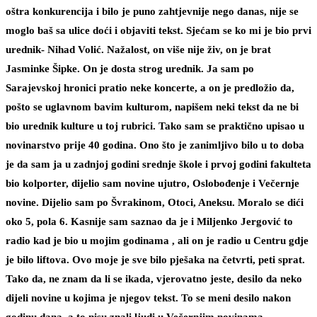
oštra konkurencija i bilo je puno zahtjevnije nego danas, nije se
moglo baš sa ulice doći i objaviti tekst. Sjećam se ko mi je bio prvi
urednik- Nihad Volić. Nažalost, on više nije živ, on je brat
Jasminke Šipke. On je dosta strog urednik. Ja sam po
Sarajevskoj hronici pratio neke koncerte, a on je predložio da,
pošto se uglavnom bavim kulturom, napišem neki tekst da ne bi
bio urednik kulture u toj rubrici. Tako sam se praktično upisao u
novinarstvo prije 40 godina. Ono što je zanimljivo bilo u to doba
je da sam ja u zadnjoj godini srednje škole i prvoj godini fakulteta
bio kolporter, dijelio sam novine ujutro, Oslobođenje i Večernje
novine. Dijelio sam po Švrakinom, Otoci, Aneksu. Moralo se dići
oko 5, pola 6. Kasnije sam saznao da je i Miljenko Jergović to
radio kad je bio u mojim godinama , ali on je radio u Centru gdje
je bilo liftova. Ovo moje je sve bilo pješaka na četvrti, peti sprat.
Tako da, ne znam da li se ikada, vjerovatno jeste, desilo da neko
dijeli novine u kojima je njegov tekst. To se meni desilo nakon