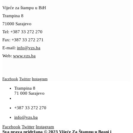
Vijeće za štampu u BiH
Trampina 8
71000 Sarajevo
Tel: +387 33 272 270
Fax: +387 33 272 271
E-mail:
info@vzs.ba
Web:
www.vzs.ba
Facebook
Twitter
Instagram
Trampina 8
71 000 Sarajevo
+387 33 272 270
info@vzs.ba
Facebook
Twitter
Instagram
Sva prava pridržana © 2023 Vijeće Za Štampu u Bosni i