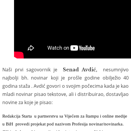
Naši prvi sagovornik je
nesumnjivo
Senad Avdić,
najbolji bh. novinar koji je prošle godine obilježio 40
godina staža . Avdić govori o svojim počecima kada je kao
mladi novinar pisao tekstove, ali i distribuirao, dostavljao
novine za koje je pisao:
Redakcija Starta u partnerstvu sa Vijećem za štampu i online medije
u BiH provedi projekat pod nazivom Profesija novinar/novinarka.