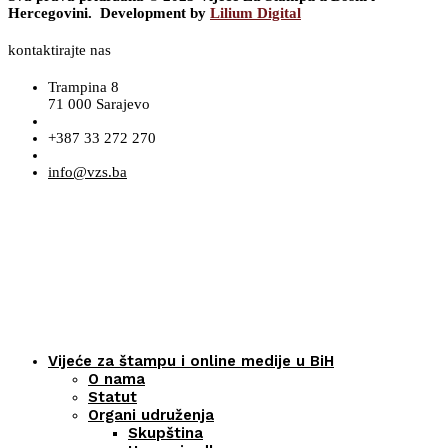
Hercegovini. Development by
Lilium Digital
kontaktirajte nas
Trampina 8
71 000 Sarajevo
+387 33 272 270
info@vzs.ba
Vijeće za štampu i online medije u BiH
O nama
Statut
Organi udruženja
Skupština