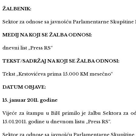
ŽALBENIK:
Sektor za odnose sa javnošću Parlamentarne Skupštine
MEDIJ NA KOJI SE ŽALBA ODNOSI:
dnevni list „Press RS“
TEKST/SADRŽAJ NA KOJI SE ŽALBA ODNOSI:
Tekst „Krstovićeva prima 15.000 KM mesečno“
DATUM OBJAVE:
15. januar 2011. godine
Vijeće za štampu u BiH primilo je žalbu Sektora za o
15.01.2011. godine u dnevnom listu „Press RS“.
Sektor za odnose sa javnošću Parlamentarne Skupštine B