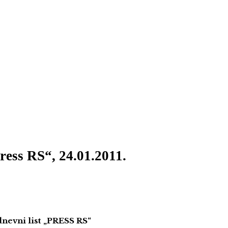
ress RS“, 24.01.2011.
ni list „PRESS RS“