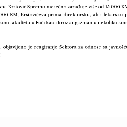
a Krstović Spremo mesečno zarađuje više od 15.000 KM, 
000 KM, Krstovićeva prima direktorsku, ali i lekarsku
kom fakultetu u Foči kao i kroz angažman u nekoliko kom
, objavljeno je reagiranje Sektora za odnose sa javnoš
“
.