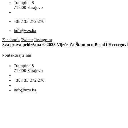
Trampina 8
71 000 Sarajevo
+387 33 272 270
info@vzs.ba
Facebook
Twitter
Instagram
Sva prava pridržana © 2023 Vijeće Za Štampu u Bosni i Hercegov
kontaktirajte nas
Trampina 8
71 000 Sarajevo
+387 33 272 270
info@vzs.ba