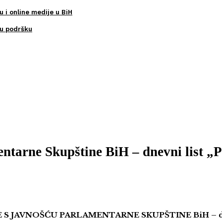
u i online medije u BiH
ku podršku
ntarne Skupštine BiH – dnevni list „P
S JAVNOŠĆU PARLAMENTARNE SKUPŠTINE BiH – dnev