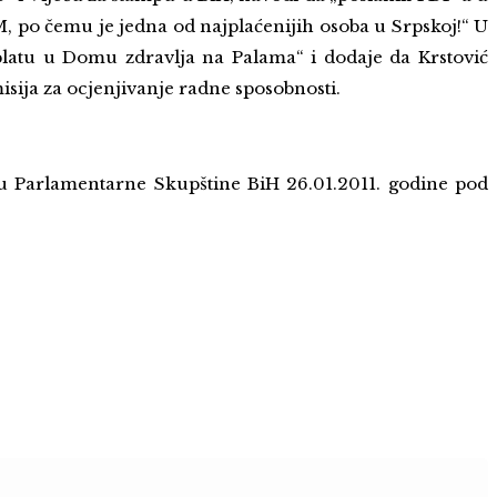
po čemu je jedna od najplaćenijih osoba u Srpskoj!“ U
 platu u Domu zdravlja na Palama“ i dodaje da Krstović
isija za ocjenjivanje radne sposobnosti.
ću Parlamentarne Skupštine BiH 26.01.2011. godine pod