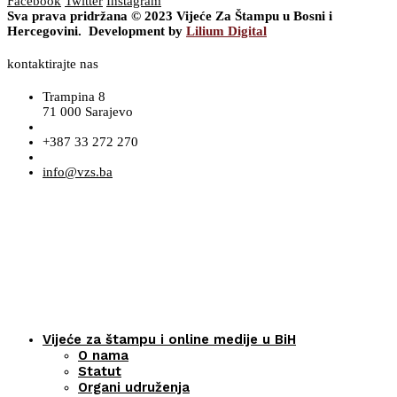
Facebook
Twitter
Instagram
Sva prava pridržana © 2023 Vijeće Za Štampu u Bosni i
Hercegovini. Development by
Lilium Digital
kontaktirajte nas
Trampina 8
71 000 Sarajevo
+387 33 272 270
info@vzs.ba
Vijeće za štampu i online medije u BiH
O nama
Statut
Organi udruženja