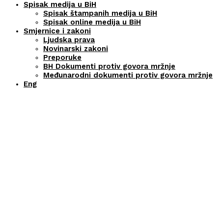
Spisak medija u BiH
Spisak štampanih medija u BiH
Spisak online medija u BiH
Smjernice i zakoni
Ljudska prava
Novinarski zakoni
Preporuke
BH Dokumenti protiv govora mržnje
Međunarodni dokumenti protiv govora mržnje
Eng