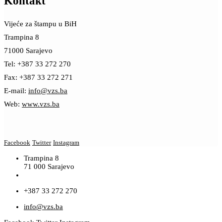
Kontakt
Vijeće za štampu u BiH
Trampina 8
71000 Sarajevo
Tel: +387 33 272 270
Fax: +387 33 272 271
E-mail:
info@vzs.ba
Web:
www.vzs.ba
Facebook
Twitter
Instagram
Trampina 8
71 000 Sarajevo
+387 33 272 270
info@vzs.ba