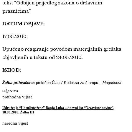
tekst “Odbijen prijedlog zakona o državnim
praznicima”
DATUM OBJAVE:
17.03.2010.
Upućeno reagiranje povodom materijalnih grešaka
objavljenih u tekstu od 24.03.2010.
ISHOD:
Žalba prihvaćena:
prekršen Član 7 Kodeksa za štampu –
Mogućnost
odgovora.
prethodna vijest
Udruženje “Udružene žene” Banja Luka – dnevni list “Nezavisne novine”,
18.03.2010. Žalba III
naredna vijest