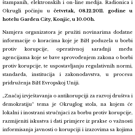
štampanih, elektronskih i on-line medija. Radionica i
Okrugli počinju u
četvrtak, 08.12.2011. godine u
hotelu Garden City, Konjic, u 10.00h.
Namjera organizatora je pružiti novinarima dodatne
informacije o koracima koje je BiH poduzela u borbi
protiv korupcije, operativnoj saradnji među
agencijama koje se bave sprovođenjem zakona o borbi
protiv korupcije, te uspostavljanju regulativnih normi,
standarda, institucija i zakonodavstva, u procesu
pridruženja BiH Evropskoj Uniji.
„Značaj izvještavanja o antikorupciji za razvoj društva i
demokratiju“ tema je Okruglog stola, na kojem će
lokalni i inostrani stručnjaci za borbu protiv korupcije,
razmijeniti iskustva i dati primjere iz prakse o važnosti
informisanja javnosti o korupciji i izazovima sa kojima