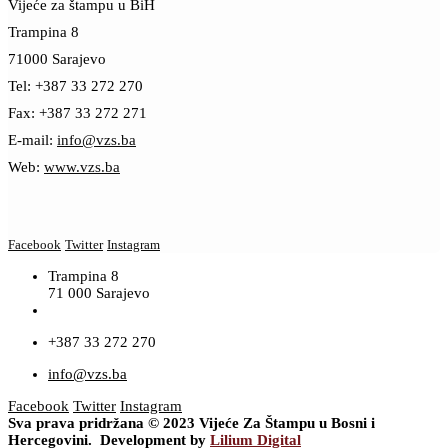
Vijeće za štampu u BiH
Trampina 8
71000 Sarajevo
Tel: +387 33 272 270
Fax: +387 33 272 271
E-mail:
info@vzs.ba
Web:
www.vzs.ba
Facebook
Twitter
Instagram
Trampina 8
71 000 Sarajevo
+387 33 272 270
info@vzs.ba
Facebook
Twitter
Instagram
Sva prava pridržana © 2023 Vijeće Za Štampu u Bosni i
Hercegovini. Development by
Lilium Digital