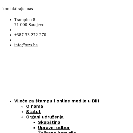
kontaktirajte nas
Trampina 8
71 000 Sarajevo
+387 33 272 270
info@vzs.ba
Vijeće za štampu i online medije u BiH
O nama
Statut
Organi udruženja
Skupština
Upravni odbor