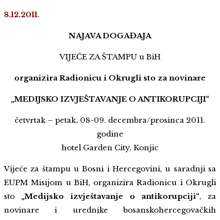
8.12.2011.
NAJAVA DOGAĐAJA
VIJEĆE ZA ŠTAMPU u BiH
organizira Radionicu i Okrugli sto za novinare
„MEDIJSKO IZVJEŠTAVANJE O ANTIKORUPCIJI“
četvrtak – petak, 08-09. decembra/prosinca 2011.
godine
hotel Garden City, Konjic
Vijeće za štampu u Bosni i Hercegovini, u saradnji sa
EUPM Misijom u BiH, organizira Radionicu i Okrugli
sto
„Medijsko izvještavanje o antikorupciji“
, za
novinare i urednike bosanskohercegovačkih