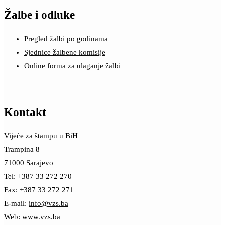
Žalbe i odluke
Pregled žalbi po godinama
Sjednice žalbene komisije
Online forma za ulaganje žalbi
Kontakt
Vijeće za štampu u BiH
Trampina 8
71000 Sarajevo
Tel: +387 33 272 270
Fax: +387 33 272 271
E-mail:
info@vzs.ba
Web:
www.vzs.ba