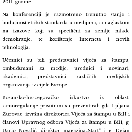
2011. godine.
Na konferenciji je razmotreno trenutno stanje i
budućnost etičkih standarda u medijima, sa naglaskom
na izazove koji su specifični za zemlje mlade
demokratije, te korištenje Interneta i novih
tehnologija.
Učesnici su bili predstavnici vijeća za štampu,
ombudsmani za medije, urednici i novinari,
akademici, predstavnici različitih medijskih
organizacija iz cijele Evrope.
Bosansko-hercegovačko iskustvo iz oblasti
samoregulacije prisutnim su prezentirali gđa Ljiljana
Zurovac, izvršna direktorica Vijeća za štampu u BiH i
članovi Upravnog odbora Vijeća za štampu u BiH, g.
Dario Novalić, direktor magazina„Start“ i g. Dejan