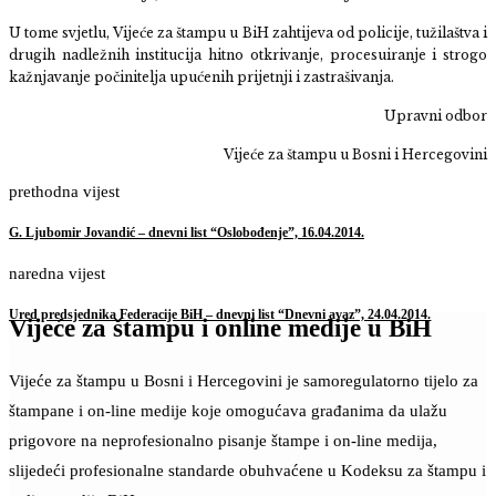
U tome svjetlu, Vijeće za štampu u BiH zahtijeva od policije, tužilaštva i
drugih nadležnih institucija hitno otkrivanje, procesuiranje i strogo
kažnjavanje počinitelja upućenih prijetnji i zastrašivanja.
Upravni odbor
Vijeće za štampu u Bosni i Hercegovini
prethodna vijest
G. Ljubomir Jovandić – dnevni list “Oslobođenje”, 16.04.2014.
naredna vijest
Ured predsjednika Federacije BiH – dnevni list “Dnevni avaz”, 24.04.2014.
Vijeće za štampu i online medije u BiH
Vijeće za štampu u Bosni i Hercegovini je samoregulatorno tijelo za
štampane i on-line medije koje omogućava građanima da ulažu
prigovore na neprofesionalno pisanje štampe i on-line medija,
slijedeći profesionalne standarde obuhvaćene u Kodeksu za štampu i