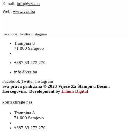
E-mail:
info@vzs.ba
Web:
www.vzs.ba
Facebook
Twitter
Instagram
Trampina 8
71 000 Sarajevo
+387 33 272 270
info@vzs.ba
Facebook
Twitter
Instagram
Sva prava pridržana © 2023 Vijeće Za Štampu u Bosni i
Hercegovini. Development by
Lilium Digital
kontaktirajte nas
Trampina 8
71 000 Sarajevo
+387 33 272 270