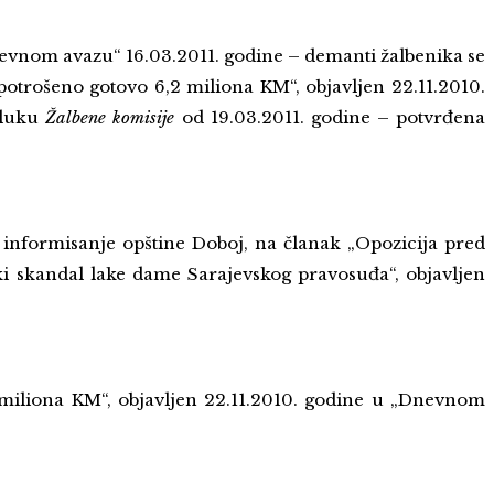
nevnom avazu“ 16.03.2011. godine – demanti žalbenika se
potrošeno gotovo 6,2 miliona KM“, objavljen 22.11.2010.
dluku
Žalbene komisije
od 19.03.2011. godine – potvrđena
 informisanje opštine Doboj, na članak „Opozicija pred
 skandal lake dame Sarajevskog pravosuđa“, objavljen
2 miliona KM“, objavljen 22.11.2010. godine u „Dnevnom