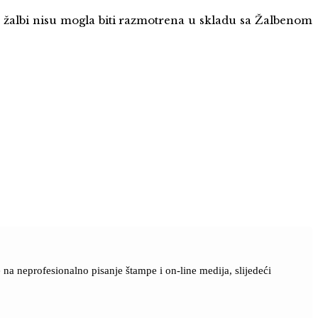
 žalbi nisu mogla biti razmotrena u skladu sa Žalbenom
a neprofesionalno pisanje štampe i on-line medija, slijedeći