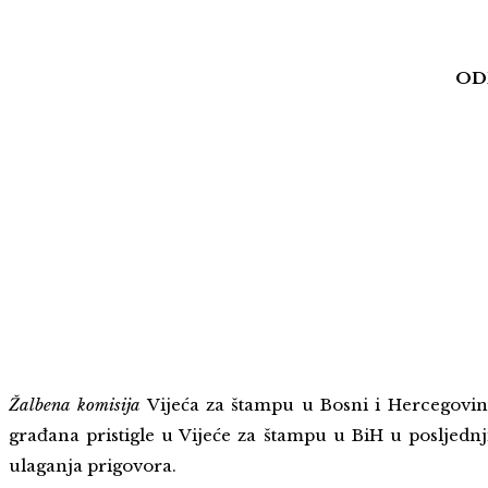
ODR
Žalbena komisija
Vijeća za štampu u Bosni i Hercegovini
građana pristigle u Vijeće za štampu u BiH u posljedn
ulaganja prigovora.