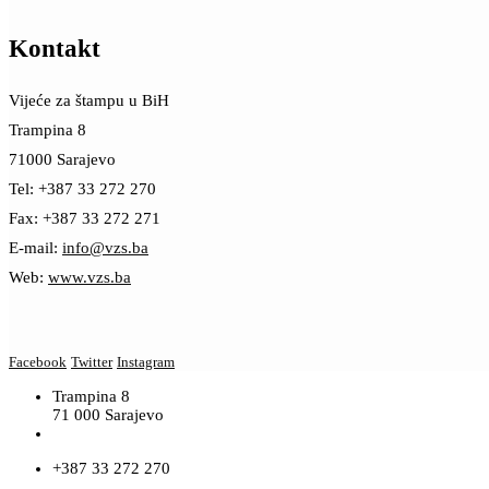
Kontakt
Vijeće za štampu u BiH
Trampina 8
71000 Sarajevo
Tel: +387 33 272 270
Fax: +387 33 272 271
E-mail:
info@vzs.ba
Web:
www.vzs.ba
Facebook
Twitter
Instagram
Trampina 8
71 000 Sarajevo
+387 33 272 270