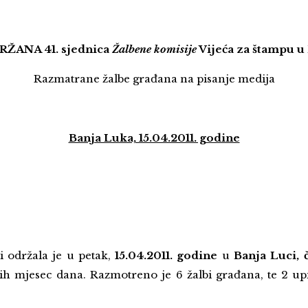
ŽANA 41. sjednica
Žalbene komisije
Vijeća za štampu u
Razmatrane žalbe građana na pisanje medija
Banja Luka, 15.04.2011. godine
 održala je u petak,
15.04.2011. godine
u
Banja Luci, 
jih mjesec dana. Razmotreno je 6 žalbi građana, te 2 