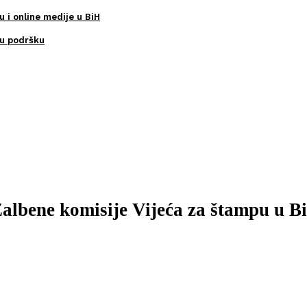
u i online medije u BiH
ku podršku
Žalbene komisije Vijeća za štampu u B