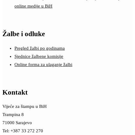
online medije u BiH
Žalbe i odluke
Pregled žalbi po godinama
Sjednice žalbene komisije
Online forma za ulaganje žalbi
Kontakt
Vijeće za štampu u BiH
Trampina 8
71000 Sarajevo
Tel: +387 33 272 270