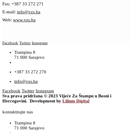
Fax: +387 33 272 271
E-mail:
info@vzs.ba
Web:
www.vzs.ba
Facebook
Twitter
Instagram
Trampina 8
71 000 Sarajevo
+387 33 272 270
info@vzs.ba
Facebook
Twitter
Instagram
Sva prava pridržana © 2023 Vijeće Za Štampu u Bosni i
Hercegovini. Development by
Lilium Digital
kontaktirajte nas
Trampina 8
71 000 Sarajevo