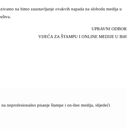
pozivamo na hitno zaustavljanje ovakvih napada na slobodu medija u
uštva.
UPRAVNI ODBOR
VIJEĆA ZA ŠTAMPU I ONLINE MEDIJE U BiH
a neprofesionalno pisanje štampe i on-line medija, slijedeći