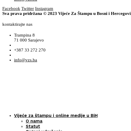
Facebook
Twitter
Instagram
Sva prava pridržana © 2023 Vijeće Za Štampu u Bosni i Hercegov
kontaktirajte nas
Trampina 8
71 000 Sarajevo
+387 33 272 270
info@vzs.ba
Vijeće za štampu i online medije u BiH
O nama
Statut