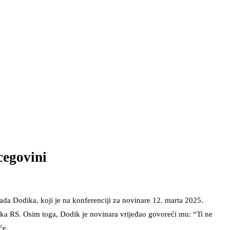
cegovini
ada Dodika, koji je na konferenciji za novinare 12. marta 2025.
ika RS. Osim toga, Dodik je novinara vrijeđao govoreći mu: “Ti ne
će.