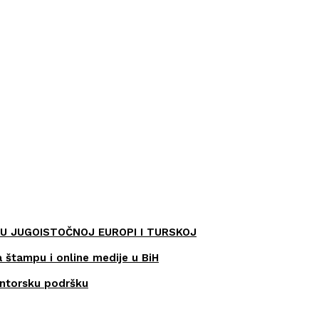
U JUGOISTOČNOJ EUROPI I TURSKOJ
a štampu i online medije u BiH
entorsku podršku