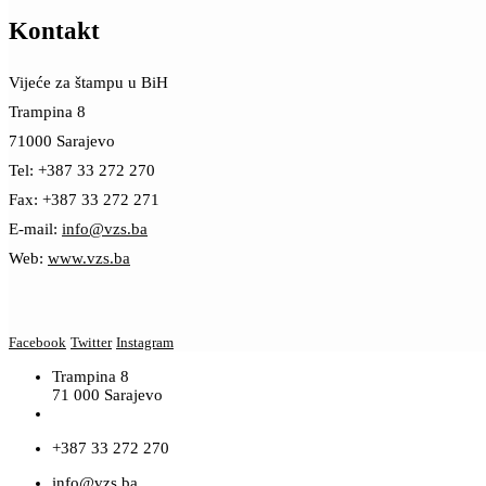
Kontakt
Vijeće za štampu u BiH
Trampina 8
71000 Sarajevo
Tel: +387 33 272 270
Fax: +387 33 272 271
E-mail:
info@vzs.ba
Web:
www.vzs.ba
Facebook
Twitter
Instagram
Trampina 8
71 000 Sarajevo
+387 33 272 270
info@vzs.ba