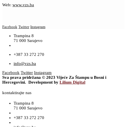
Web:
www.vzs.ba
Facebook
Twitter
Instagram
Trampina 8
71 000 Sarajevo
+387 33 272 270
info@vzs.ba
Facebook
Twitter
Instagram
Sva prava pridržana © 2023 Vijeće Za Štampu u Bosni i
Hercegovini. Development by
Lilium Digital
kontaktirajte nas
Trampina 8
71 000 Sarajevo
+387 33 272 270